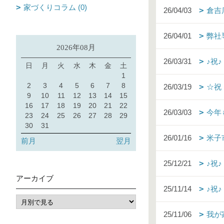
家づくりコラム (0)
26/04/03
倉吉
26/04/01
弊社
2026年08月
26/03/31
♪祝
日
月
火
水
木
金
土
1
2
3
4
5
6
7
8
26/03/19
☆祝
9
10
11
12
13
14
15
16
17
18
19
20
21
22
26/03/03
今年
23
24
25
26
27
28
29
30
31
26/01/16
米子
前月
翌月
25/12/21
♪祝
アーカイブ
25/11/14
♪祝
25/11/06
我が