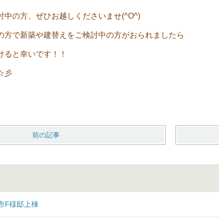
中の方、ぜひお越しくださいませ(^O^)
の方で新築や建替えをご検討中の方がおられましたら
けると幸いです！！
☆彡
前の記事
市F様邸上棟