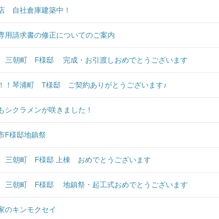
店 自社倉庫建築中！
専用請求書の修正についてのご案内
♪ 三朝町 F様邸 完成・お引渡しおめでとうございます
！！琴浦町 T様邸 ご契約ありがとうございます♪
もシクラメンが咲きました！
市F様邸地鎮祭
♪ 三朝町 F様邸 上棟 おめでとうございます
♪ 三朝町 F様邸 地鎮祭・起工式おめでとうございます
家のキンモクセイ