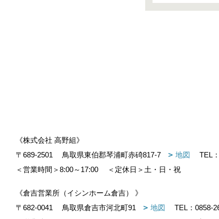
《株式会社 高野組》
〒689-2501
鳥取県東伯郡琴浦町赤碕817-7
地図
TEL
＜営業時間＞8:00～17:00
＜定休日＞土・日・祝
《倉吉営業所（イシンホーム倉吉） 》
〒682-0041
鳥取県倉吉市河北町91
地図
TEL：
0858-2