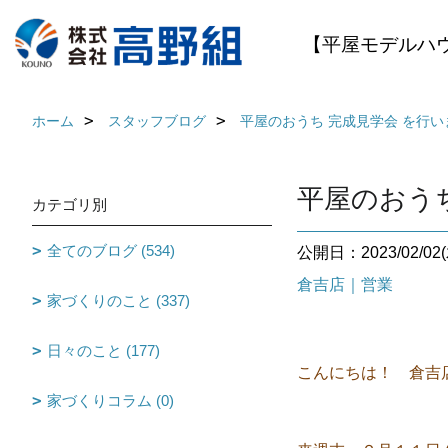
【平屋モデルハ
ホーム
スタッフブログ
平屋のおうち 完成見学会 を行い
平屋のおう
カテゴリ別
全てのブログ (534)
公開日：2023/02/02(
倉吉店｜営業
家づくりのこと (337)
日々のこと (177)
こんにちは！ 倉吉店で
家づくりコラム (0)