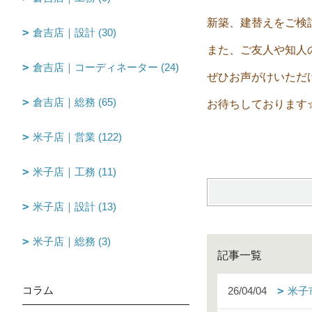
新築、建替えをご検討
倉吉店｜設計 (30)
また、ご友人や知人
倉吉店｜コーディネーター (24)
ぜひお声がけいただ
倉吉店｜総務 (65)
お待ちしております
米子店｜営業 (122)
米子店｜工務 (11)
米子店｜設計 (13)
米子店｜総務 (3)
記事一覧
コラム
26/04/04
米子