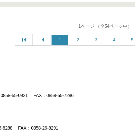
1ページ （全54ページ中）
1
2
3
4
5
：
0858-55-0921
FAX：0858-55-7286
6-8288
FAX：0858-26-8291