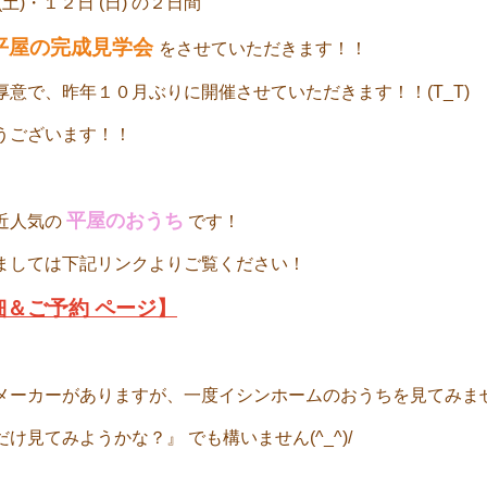
土)・１２日 (日) の２日間
平屋の完成見学会
をさせていただきます！！
意で、昨年１０月ぶりに開催させていただきます！！(T_T)
うございます！！
平屋のおうち
近人気の
です！
ましては下記リンクよりご覧ください！
細＆ご予約 ページ】
メーカーがありますが、一度イシンホームのおうちを見てみま
け見てみようかな？』 でも構いません(^_^)/