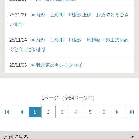
25/12/21
♪祝♪ 三朝町 F様邸 上棟 おめでとうござ
います
25/11/14
♪祝♪ 三朝町 F様邸 地鎮祭・起工式おめ
でとうございます
25/11/06
我が家のキンモクセイ
1ページ （全54ページ中）
1
2
3
4
5
6