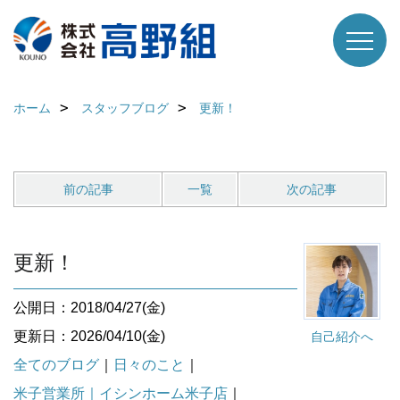
ホーム
スタッフブログ
更新！
前の記事
一覧
次の記事
更新！
公開日：2018/04/27(金)
更新日：2026/04/10(金)
自己紹介へ
全てのブログ
｜
日々のこと
｜
米子営業所｜イシンホーム米子店
｜