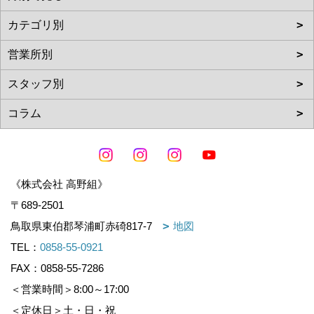
《株式会社 高野組》
〒689-2501
鳥取県東伯郡琴浦町赤碕817-7
地図
TEL：
0858-55-0921
FAX：0858-55-7286
＜営業時間＞8:00～17:00
＜定休日＞土・日・祝