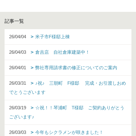
記事一覧
26/04/04
米子市F様邸上棟
26/04/03
倉吉店 自社倉庫建築中！
26/04/01
弊社専用請求書の修正についてのご案内
26/03/31
♪祝♪ 三朝町 F様邸 完成・お引渡しおめ
でとうございます
26/03/19
☆祝！！琴浦町 T様邸 ご契約ありがとう
ございます♪
26/03/03
今年もシクラメンが咲きました！