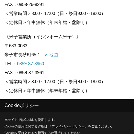
FAX：0858-26-8291
＜営業時間＞8:00～17:00（日・祭日9:00～18:00）
＜定休日＞年中無休（年末年始・盆除く）
《米子営業所（イシンホーム米子）》
〒683-0033
米子市長砂町65-1
地図
TEL：
0859-37-3960
FAX：0859-37-3961
＜営業時間＞8:00～17:00（日・祭日9:00～18:00）
＜定休日＞年中無休（年末年始・盆除く）
Cookieポリシー
Copyright (c) KOUNOGUMI. All Rights Reserved.
当サイトではCookieを使用します。
Produced by
ゴデスクリエイト
Cookieの使用に関する詳細は 「
プライバシーポリシー
」をご覧ください。
Cookieを受け入れるか拒否するか選択してください。