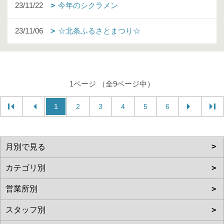
23/11/22
今年のシクラメン
23/11/06
☆北条ふるさとまつり☆
1ページ （全9ページ中）
1
2
3
4
5
6