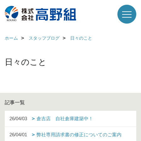
ホーム
スタッフブログ
日々のこと
日々のこと
記事一覧
26/04/03
倉吉店 自社倉庫建築中！
26/04/01
弊社専用請求書の修正についてのご案内