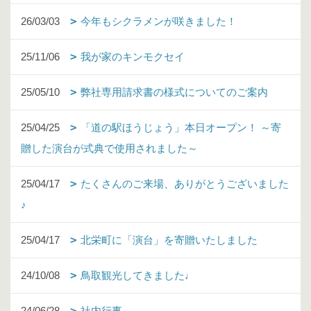
26/03/03
今年もシクラメンが咲きました！
25/11/06
我が家のキンモクセイ
25/05/10
弊社専用請求書の様式についてのご案内
25/04/25
「道の駅ほうじょう」本日オープン！ ～寄
贈した演台が式典で使用されました～
25/04/17
たくさんのご来場、ありがとうございました
♪
25/04/17
北栄町に「演台」を寄贈いたしました
24/10/08
鳥取観光してきました♩
24/06/28
社内行事