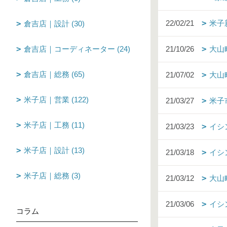
22/02/21
米子
倉吉店｜設計 (30)
倉吉店｜コーディネーター (24)
21/10/26
大山
倉吉店｜総務 (65)
21/07/02
大山
米子店｜営業 (122)
21/03/27
米子
米子店｜工務 (11)
21/03/23
イシ
米子店｜設計 (13)
21/03/18
イシ
米子店｜総務 (3)
21/03/12
大山
21/03/06
イシ
コラム