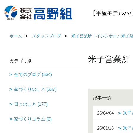
【平屋モデルハ
ホーム
スタッフブログ
米子営業所｜イシンホーム米子
米子営業所
カテゴリ別
全てのブログ (534)
家づくりのこと (337)
記事一覧
日々のこと (177)
26/04/04
米子
家づくりコラム (0)
26/01/16
米子