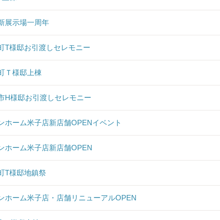
新展示場一周年
町T様邸お引渡しセレモニー
町Ｔ様邸上棟
市H様邸お引渡しセレモニー
ンホーム米子店新店舗OPENイベント
ンホーム米子店新店舗OPEN
町T様邸地鎮祭
ンホーム米子店・店舗リニューアルOPEN