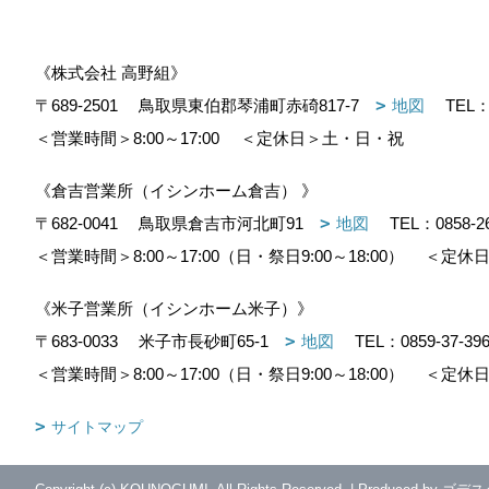
《株式会社 高野組》
〒689-2501
鳥取県東伯郡琴浦町赤碕817-7
地図
TEL
＜営業時間＞8:00～17:00
＜定休日＞土・日・祝
《倉吉営業所（イシンホーム倉吉） 》
〒682-0041
鳥取県倉吉市河北町91
地図
TEL：
0858-2
＜営業時間＞8:00～17:00（日・祭日9:00～18:00）
＜定休日
《米子営業所（イシンホーム米子）》
〒683-0033
米子市長砂町65-1
地図
TEL：
0859-37-39
＜営業時間＞8:00～17:00（日・祭日9:00～18:00）
＜定休日
サイトマップ