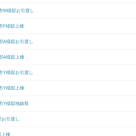
市M様邸お引渡し
市F様邸上棟
郡A様邸お引渡し
郡A様邸上棟
市Y様邸お引渡し
市Y様邸上棟
市Y様邸地鎮祭
邸お引渡し
邸上棟