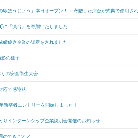
の駅ほうじょう」本日オープン！ ～寄贈した演台が式典で使用さ
町に「演台」を寄贈いたしました
成績優秀企業の認定をされました！
撮影の様子
ぶりの安全衛生大会
対応で感謝状
23年新卒者エントリーを開始しました！
とりインターンシップ企業説明会開催のお知らせ
週のできごと／