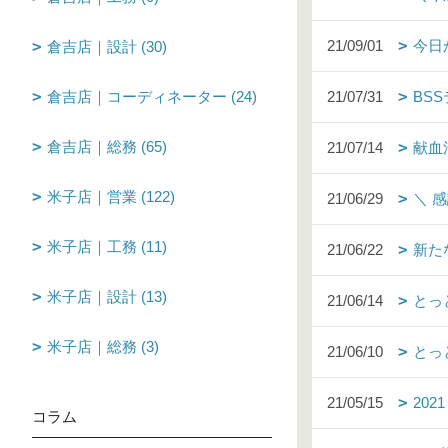
21/09/01
今日
倉吉店｜設計 (30)
倉吉店｜コーディネーター (24)
21/07/31
BS
倉吉店｜総務 (65)
21/07/14
献血
米子店｜営業 (122)
21/06/29
＼ 
米子店｜工務 (11)
21/06/22
新た
米子店｜設計 (13)
21/06/14
とっ
米子店｜総務 (3)
21/06/10
とっ
21/05/15
202
コラム