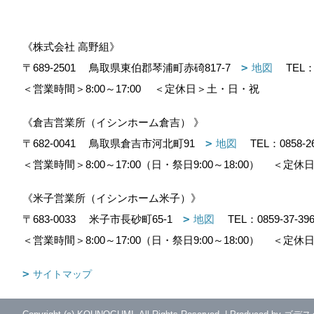
《株式会社 高野組》
〒689-2501
鳥取県東伯郡琴浦町赤碕817-7
地図
TEL
＜営業時間＞8:00～17:00
＜定休日＞土・日・祝
《倉吉営業所（イシンホーム倉吉） 》
〒682-0041
鳥取県倉吉市河北町91
地図
TEL：
0858-2
＜営業時間＞8:00～17:00（日・祭日9:00～18:00）
＜定休日
《米子営業所（イシンホーム米子）》
〒683-0033
米子市長砂町65-1
地図
TEL：
0859-37-39
＜営業時間＞8:00～17:00（日・祭日9:00～18:00）
＜定休日
サイトマップ