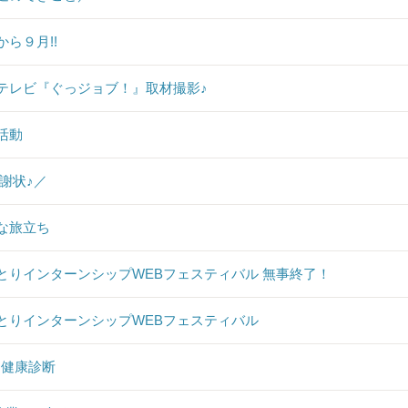
から９月!!
Sテレビ『ぐっジョブ！』取材撮影♪
活動
感謝状♪／
な旅立ち
とりインターンシップWEBフェスティバル 無事終了！
とりインターンシップWEBフェスティバル
1 健康診断