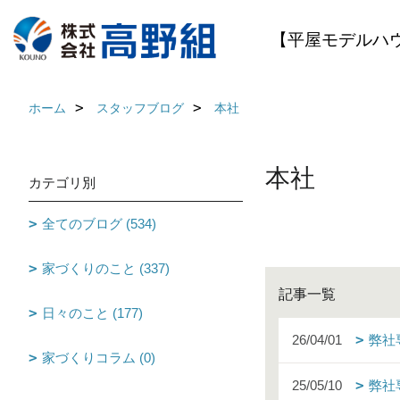
【平屋モデルハ
ホーム
スタッフブログ
本社
本社
カテゴリ別
全てのブログ (534)
家づくりのこと (337)
記事一覧
日々のこと (177)
26/04/01
弊社
家づくりコラム (0)
25/05/10
弊社