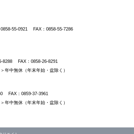
：
0858-55-0921
FAX：0858-55-7286
6-8288
FAX：0858-26-8291
＞年中無休（年末年始・盆除く）
60
FAX：0859-37-3961
＞年中無休（年末年始・盆除く）