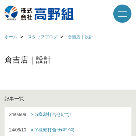
ホーム
スタッフブログ
倉吉店｜設計
倉吉店｜設計
記事一覧
24/09/08
S様邸打合せ!(^^)!
24/06/10
Y様邸打合せ(#^.^#)