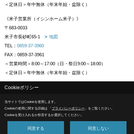
＜定休日＞年中無休（年末年始・盆除く）
《米子営業所（イシンホーム米子）》
〒683-0033
米子市長砂町65-1
地図
TEL：
0859-37-3960
FAX：0859-37-3961
＜営業時間＞8:00～17:00（日・祭日9:00～18:00）
＜定休日＞年中無休（年末年始・盆除く）
Cookieポリシー
Copyright (c) KOUNOGUMI. All Rights Reserved.
当サイトではCookieを使用します。
Produced by
ゴデスクリエイト
Cookieの使用に関する詳細は 「
プライバシーポリシー
」をご覧ください。
Cookieを受け入れるか拒否するか選択してください。
同意する
同意しない