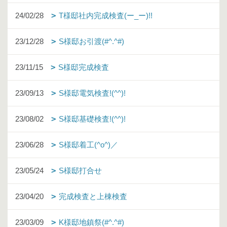
24/02/28
T様邸社内完成検査(ー_ー)!!
23/12/28
S様邸お引渡(#^.^#)
23/11/15
S様邸完成検査
23/09/13
S様邸電気検査!(^^)!
23/08/02
S様邸基礎検査!(^^)!
23/06/28
S様邸着工(^o^)／
23/05/24
S様邸打合せ
23/04/20
完成検査と上棟検査
23/03/09
K様邸地鎮祭(#^.^#)