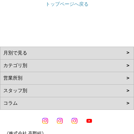
トップページへ戻る
《株式会社 高野組》