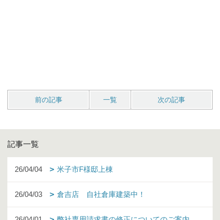
前の記事
一覧
次の記事
記事一覧
26/04/04
米子市F様邸上棟
26/04/03
倉吉店 自社倉庫建築中！
26/04/01
弊社専用請求書の修正についてのご案内