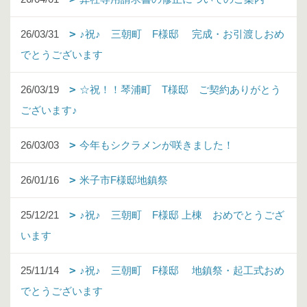
26/03/31
♪祝♪ 三朝町 F様邸 完成・お引渡しおめ
でとうございます
26/03/19
☆祝！！琴浦町 T様邸 ご契約ありがとう
ございます♪
26/03/03
今年もシクラメンが咲きました！
26/01/16
米子市F様邸地鎮祭
25/12/21
♪祝♪ 三朝町 F様邸 上棟 おめでとうござ
います
25/11/14
♪祝♪ 三朝町 F様邸 地鎮祭・起工式おめ
でとうございます