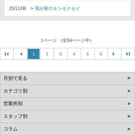
25/11/06
我が家のキンモクセイ
1ページ （全54ページ中）
1
2
3
4
5
6