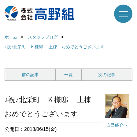
ホーム
スタッフブログ
♪祝♪北栄町 Ｋ様邸 上棟 おめでとうございます
前の記事
一覧
次の記事
♪祝♪北栄町 Ｋ様邸 上棟
おめでとうございます
自己紹介へ
公開日：2018/06/15(金)