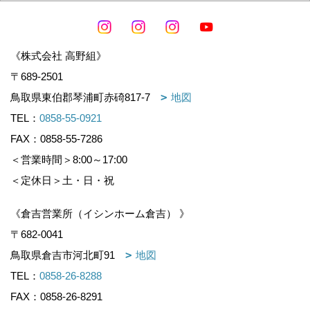
《株式会社 高野組》
〒689-2501
鳥取県東伯郡琴浦町赤碕817-7
地図
TEL：
0858-55-0921
FAX：0858-55-7286
＜営業時間＞8:00～17:00
＜定休日＞土・日・祝
《倉吉営業所（イシンホーム倉吉） 》
〒682-0041
鳥取県倉吉市河北町91
地図
TEL：
0858-26-8288
FAX：0858-26-8291