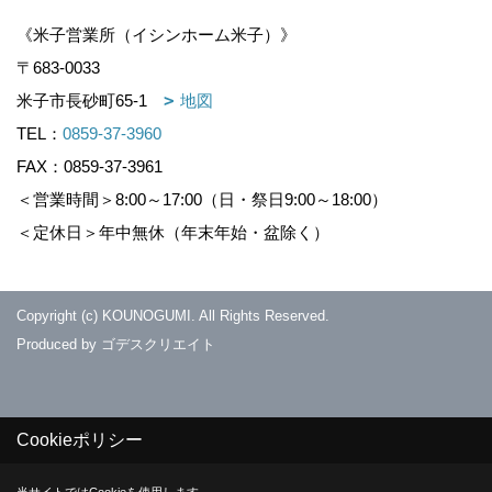
《米子営業所（イシンホーム米子）》
〒683-0033
米子市長砂町65-1
地図
TEL：
0859-37-3960
FAX：0859-37-3961
＜営業時間＞8:00～17:00（日・祭日9:00～18:00）
＜定休日＞年中無休（年末年始・盆除く）
Copyright (c) KOUNOGUMI. All Rights Reserved.
Produced by
ゴデスクリエイト
Cookieポリシー