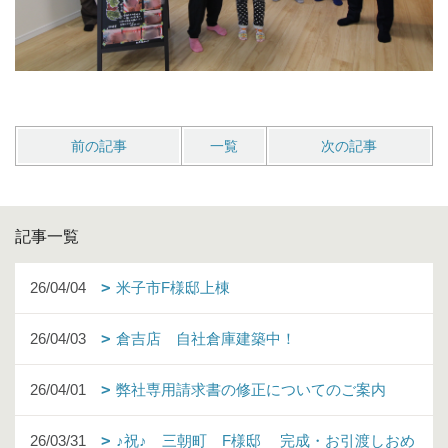
前の記事
一覧
次の記事
記事一覧
26/04/04
米子市F様邸上棟
26/04/03
倉吉店 自社倉庫建築中！
26/04/01
弊社専用請求書の修正についてのご案内
26/03/31
♪祝♪ 三朝町 F様邸 完成・お引渡しおめ