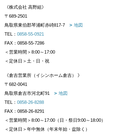
《株式会社 高野組》
〒689-2501
鳥取県東伯郡琴浦町赤碕817-7
地図
TEL：
0858-55-0921
FAX：0858-55-7286
＜営業時間＞8:00～17:00
＜定休日＞土・日・祝
《倉吉営業所（イシンホーム倉吉） 》
〒682-0041
鳥取県倉吉市河北町91
地図
TEL：
0858-26-8288
FAX：0858-26-8291
＜営業時間＞8:00～17:00（日・祭日9:00～18:00）
＜定休日＞年中無休（年末年始・盆除く）