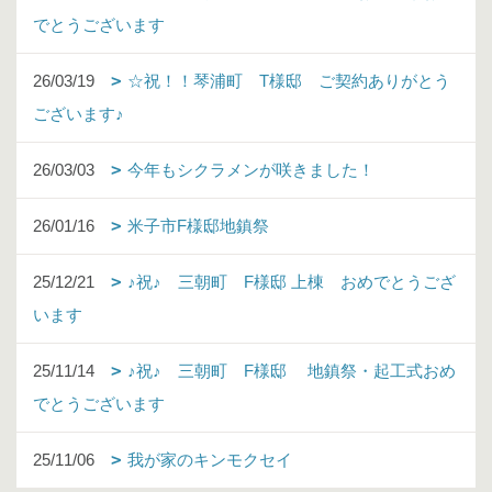
でとうございます
26/03/19
☆祝！！琴浦町 T様邸 ご契約ありがとう
ございます♪
26/03/03
今年もシクラメンが咲きました！
26/01/16
米子市F様邸地鎮祭
25/12/21
♪祝♪ 三朝町 F様邸 上棟 おめでとうござ
います
25/11/14
♪祝♪ 三朝町 F様邸 地鎮祭・起工式おめ
でとうございます
25/11/06
我が家のキンモクセイ