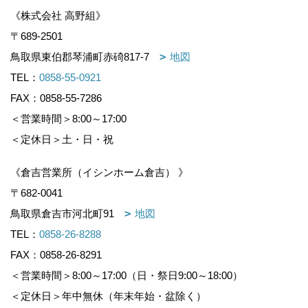
《株式会社 高野組》
〒689-2501
鳥取県東伯郡琴浦町赤碕817-7
地図
TEL：
0858-55-0921
FAX：0858-55-7286
＜営業時間＞8:00～17:00
＜定休日＞土・日・祝
《倉吉営業所（イシンホーム倉吉） 》
〒682-0041
鳥取県倉吉市河北町91
地図
TEL：
0858-26-8288
FAX：0858-26-8291
＜営業時間＞8:00～17:00（日・祭日9:00～18:00）
＜定休日＞年中無休（年末年始・盆除く）