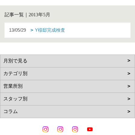
記事一覧｜2013年5月
13/05/29
Y様邸完成検査