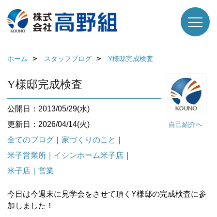
ホーム
スタッフブログ
Y様邸完成検査
Y様邸完成検査
公開日：2013/05/29(水)
更新日：2026/04/14(火)
自己紹介へ
全てのブログ
｜
家づくりのこと
｜
米子営業所｜イシンホーム米子店
｜
米子店｜営業
今日は今週末に見学会をさせて頂くY様邸の完成検査に参
加しました！