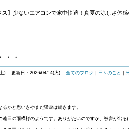
ウス】少ないエアコンで家中快適！真夏の涼しさ体感
・・・
土)
更新日：2026/04/14(火)
全てのブログ
｜
日々のこと
｜
なるかと思いきやまだ猛暑は続きます。
の連日の雨模様のようです。ありがたいのですが、被害が出る