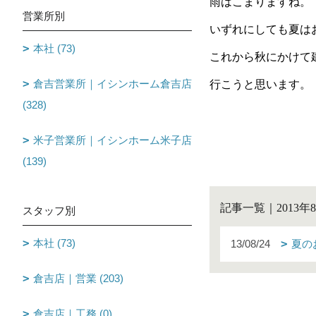
雨はこまりますね。
営業所別
いずれにしても夏は
本社 (73)
これから秋にかけて
倉吉営業所｜イシンホーム倉吉店
行こうと思います。
(328)
f
米子営業所｜イシンホーム米子店
(139)
記事一覧｜2013年
スタッフ別
本社 (73)
13/08/24
夏の
倉吉店｜営業 (203)
倉吉店｜工務 (0)