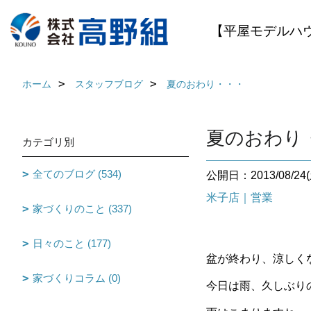
【平屋モデルハ
ホーム
スタッフブログ
夏のおわり・・・
夏のおわり
カテゴリ別
全てのブログ (534)
公開日：2013/08/24(
米子店｜営業
家づくりのこと (337)
日々のこと (177)
盆が終わり、涼しく
家づくりコラム (0)
今日は雨、久しぶり