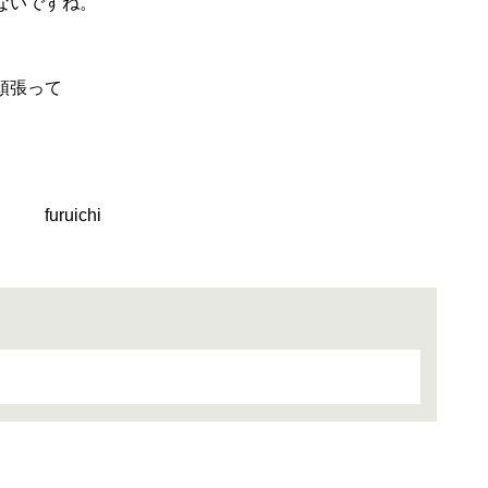
ないですね。
頑張って
hi