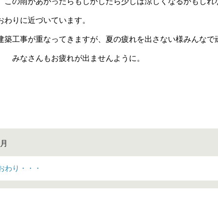
 この雨があがったらもしかしたら少しは涼しくなるかもしれ
おわりに近づいています。
建築工事が重なってきますが、夏の疲れを出さない様みんなで
 みなさんもお疲れが出ませんように。
uruic
8月
おわり・・・