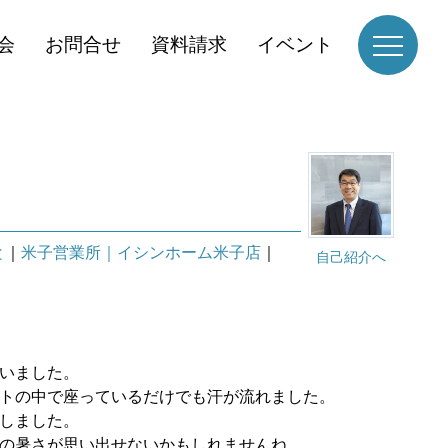
会
お問合せ
資料請求
イベント
と
｜
米子営業所｜イシンホーム米子店
｜
自己紹介へ
いました。
トの中で座っているだけでも汗が流れました。
しました。
の暑さが思い出せないかもしれませんね。