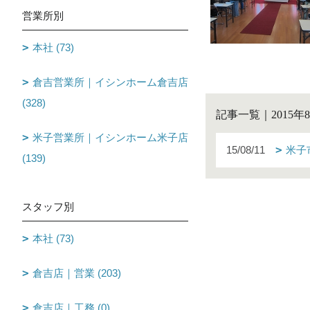
営業所別
本社 (73)
f
倉吉営業所｜イシンホーム倉吉店
(328)
記事一覧｜2015年
米子営業所｜イシンホーム米子店
15/08/11
米子
(139)
スタッフ別
本社 (73)
倉吉店｜営業 (203)
倉吉店｜工務 (0)