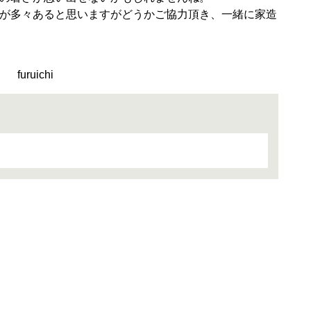
が多々あると思いますがどうかご協力頂き、一緒に家造
i