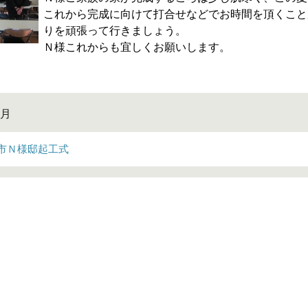
これから完成に向けて打合せなどでお時間を頂くこと
りを頑張って行きましょう。
Ｎ様これからも宜しくお願いします。
uruich
8月
市Ｎ様邸起工式