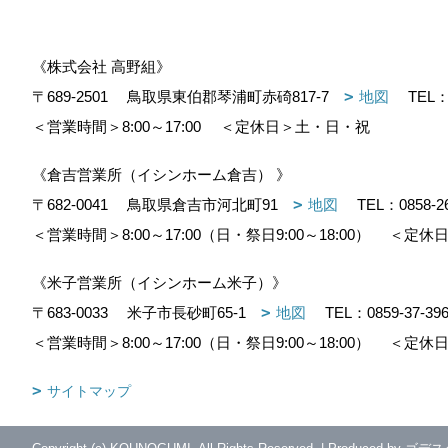
《株式会社 高野組》
〒689-2501
鳥取県東伯郡琴浦町赤碕817-7
地図
TEL
＜営業時間＞8:00～17:00
＜定休日＞土・日・祝
《倉吉営業所（イシンホーム倉吉） 》
〒682-0041
鳥取県倉吉市河北町91
地図
TEL：
0858-2
＜営業時間＞8:00～17:00（日・祭日9:00～18:00）
＜定休日
《米子営業所（イシンホーム米子）》
〒683-0033
米子市長砂町65-1
地図
TEL：
0859-37-39
＜営業時間＞8:00～17:00（日・祭日9:00～18:00）
＜定休日
サイトマップ