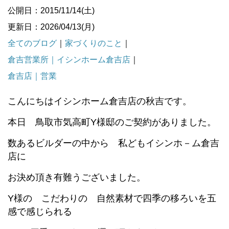
公開日：2015/11/14(土)
更新日：2026/04/13(月)
全てのブログ
｜
家づくりのこと
｜
倉吉営業所｜イシンホーム倉吉店
｜
倉吉店｜営業
こんにちはイシンホーム倉吉店の秋吉です。
本日 鳥取市気高町Y様邸のご契約がありました。
数あるビルダーの中から 私どもイシンホ－ム倉吉
店に
お決め頂き有難うございました。
Y様の こだわりの 自然素材で四季の移ろいを五
感で感じられる