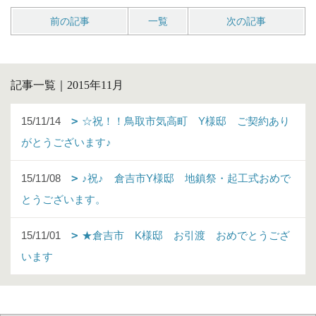
前の記事
一覧
次の記事
記事一覧｜2015年11月
15/11/14
☆祝！！鳥取市気高町 Y様邸 ご契約あり
がとうございます♪
15/11/08
♪祝♪ 倉吉市Y様邸 地鎮祭・起工式おめで
とうございます。
15/11/01
★倉吉市 K様邸 お引渡 おめでとうござ
います