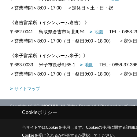
＜営業時間＞8:00～17:00
＜定休日＞土・日・祝
《倉吉営業所（イシンホーム倉吉） 》
〒682-0041
鳥取県倉吉市河北町91
地図
TEL：
0858-2
＜営業時間＞8:00～17:00（日・祭日9:00～18:00）
＜定休日
《米子営業所（イシンホーム米子）》
〒683-0033
米子市長砂町65-1
地図
TEL：
0859-37-39
＜営業時間＞8:00～17:00（日・祭日9:00～18:00）
＜定休日
サイトマップ
Copyright (c) KOUNOGUMI. All Rights Reserved.
|
Produced by
ゴデス
Cookieポリシー
当サイトではCookieを使用します。
Cookieの使用に関する詳細は
Cookieを受け入れるか拒否するか選択してください。