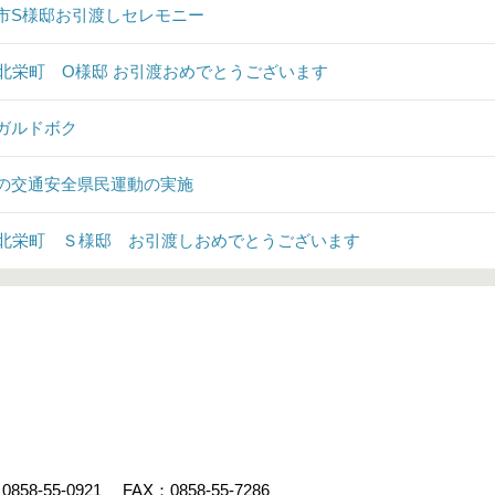
市S様邸お引渡しセレモニー
♪北栄町 O様邸 お引渡おめでとうございます
ガルドボク
の交通安全県民運動の実施
♪北栄町 Ｓ様邸 お引渡しおめでとうございます
：
0858-55-0921
FAX：0858-55-7286