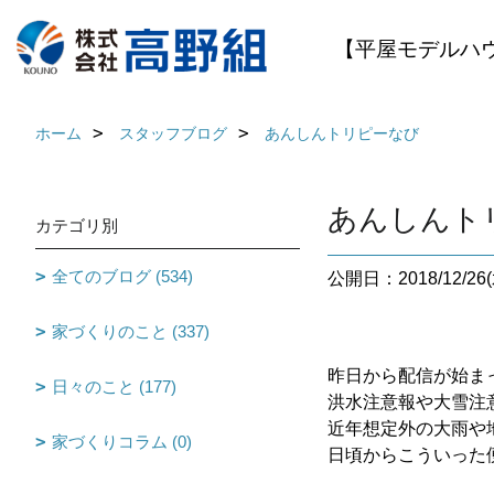
【平屋モデルハ
ホーム
スタッフブログ
あんしんトリピーなび
あんしんト
カテゴリ別
全てのブログ (534)
公開日：2018/12/26(
家づくりのこと (337)
昨日から配信が始ま
日々のこと (177)
洪水注意報や大雪注
近年想定外の大雨や
家づくりコラム (0)
日頃からこういった