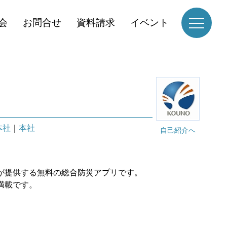
会
お問合せ
資料請求
イベント
本社
｜
本社
自己紹介へ
が提供する無料の総合防災アプリです。
満載です。