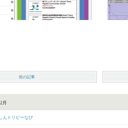
前の記事
2月
しんトリピーなび