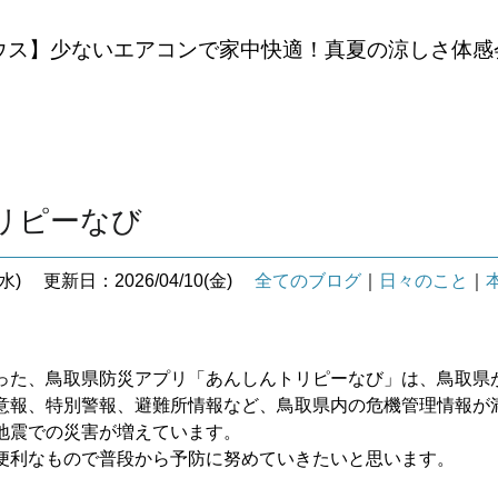
ウス】少ないエアコンで家中快適！真夏の涼しさ体感
リピーなび
水)
更新日：2026/04/10(金)
全てのブログ
｜
日々のこと
｜
った、鳥取県防災アプリ「あんしんトリピーなび」は、鳥取県
意報、特別警報、避難所情報など、鳥取県内の危機管理情報が
地震での災害が増えています。
便利なもので普段から予防に努めていきたいと思います。