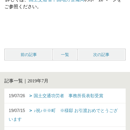
ご参照ください。
前の記事
一覧
次の記事
記事一覧｜2019年7月
19/07/26
国土交通功労者 事務所長表彰受賞
19/07/15
♪祝♪※※町 ※様邸 お引渡おめでとうござ
います