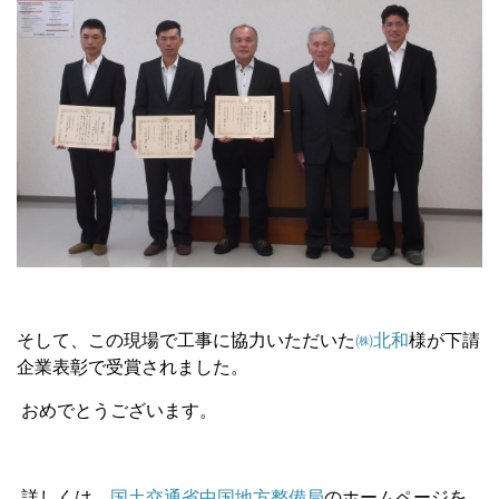
そして、この現場で工事に協力いただいた
㈱北和
様が下請
企業表彰で受賞されました。
おめでとうございます。
詳しくは、
国土交通省中国地方整備局
のホームページを