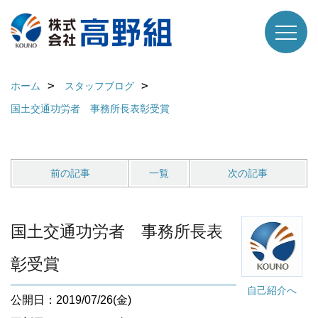
ホーム
スタッフブログ
国土交通功労者 事務所長表彰受賞
前の記事
一覧
次の記事
国土交通功労者 事務所長表
彰受賞
自己紹介へ
公開日：2019/07/26(金)