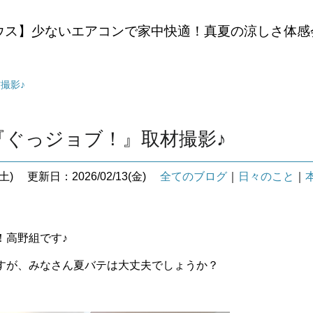
ウス】少ないエアコンで家中快適！真夏の涼しさ体感
撮影♪
『ぐっジョブ！』取材撮影♪
土)
更新日：2026/02/13(金)
全てのブログ
｜
日々のこと
｜
！高野組です♪
すが、みなさん夏バテは大丈夫でしょうか？