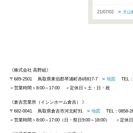
21/07/02
大山
《株式会社 高野組》
〒689-2501
鳥取県東伯郡琴浦町赤碕817-7
地図
TEL
＜営業時間＞8:00～17:00
＜定休日＞土・日・祝
《倉吉営業所（イシンホーム倉吉） 》
〒682-0041
鳥取県倉吉市河北町91
地図
TEL：
0858-2
＜営業時間＞8:00～17:00（日・祭日9:00～18:00）
＜定休日