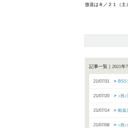
放送は８／２１（土
記事一覧｜2021年
21/07/31
BS
21/07/20
♪祝
21/07/14
献血
21/07/08
♪祝