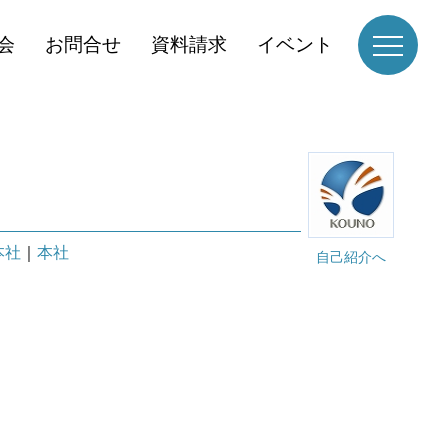
会
お問合せ
資料請求
イベント
本社
｜
本社
自己紹介へ