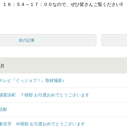
）１６：５４～１７：００なので、ぜひ皆さんご覧ください!!
前の記事
7月
Sテレビ『ぐっジョブ！』取材撮影♪
♪湯梨浜町 Ｔ様邸 お引渡おめでとうございます
活動
♪倉吉市 Ｗ様邸 お引渡おめでとうございます