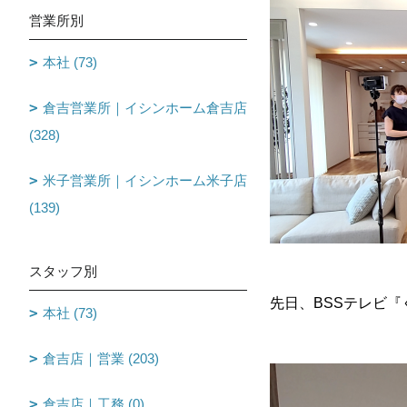
営業所別
本社 (73)
倉吉営業所｜イシンホーム倉吉店
(328)
米子営業所｜イシンホーム米子店
(139)
スタッフ別
先日、BSSテレビ
本社 (73)
倉吉店｜営業 (203)
倉吉店｜工務 (0)