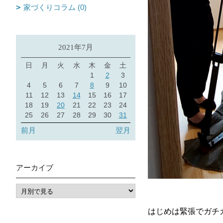
家づくりコラム (0)
2021年7月
日
月
火
水
木
金
土
1
2
3
4
5
6
7
8
9
10
11
12
13
14
15
16
17
18
19
20
21
22
23
24
25
26
27
28
29
30
31
前月
翌月
アーカイブ
はじめは緊張でガチ