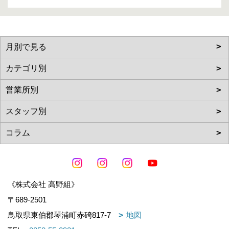
《株式会社 高野組》
〒689-2501
鳥取県東伯郡琴浦町赤碕817-7
地図