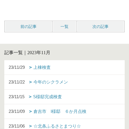
前の記事
一覧
次の記事
記事一覧｜2023年11月
23/11/29
上棟検査
23/11/22
今年のシクラメン
23/11/15
S様邸完成検査
23/11/09
倉吉市 I様邸 ６か月点検
23/11/06
☆北条ふるさとまつり☆