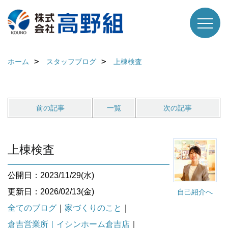
ホーム
スタッフブログ
上棟検査
前の記事
一覧
次の記事
上棟検査
公開日：2023/11/29(水)
更新日：2026/02/13(金)
自己紹介へ
全てのブログ
｜
家づくりのこと
｜
倉吉営業所｜イシンホーム倉吉店
｜