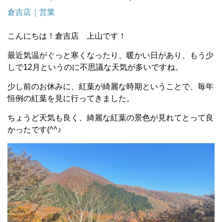
倉吉店｜営業
こんにちは！倉吉店 上山です！
最近気温がぐっと寒くなったり、暖かい日があり、もう少
しで
12
月というのに不思議な天気が多いですね。
少し前のお休みに、紅葉が綺麗な時期ということで、毎年
恒例の紅葉を見に行ってきました。
ちょうど天気も良く、綺麗な紅葉の景色が見れてとって良
かったです
(^^
♪