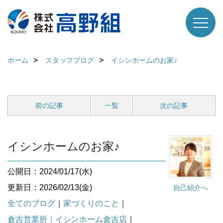
ホーム
スタッフブログ
イシンホームのお家♪
前の記事
一覧
次の記事
イシンホームのお家♪
公開日：2024/01/17(水)
更新日：2026/02/13(金)
自己紹介へ
全てのブログ
｜
家づくりのこと
｜
倉吉営業所｜イシンホーム倉吉店
｜