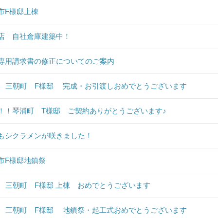
市F様邸上棟
店 自社倉庫建築中！
専用請求書の修正についてのご案内
♪ 三朝町 F様邸 完成・お引渡しおめでとうございます
！！琴浦町 T様邸 ご契約ありがとうございます♪
もシクラメンが咲きました！
市F様邸地鎮祭
♪ 三朝町 F様邸 上棟 おめでとうございます
♪ 三朝町 F様邸 地鎮祭・起工式おめでとうございます