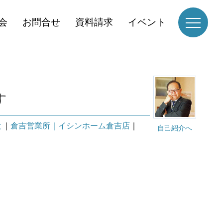
会
お問合せ
資料請求
イベント
す
と
｜
倉吉営業所｜イシンホーム倉吉店
｜
自己紹介へ