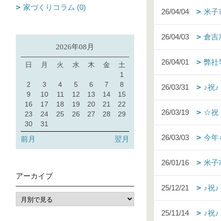
家づくりコラム (0)
26/04/04
米子
26/04/03
倉吉
2026年08月
26/04/01
弊社
日
月
火
水
木
金
土
1
2
3
4
5
6
7
8
26/03/31
♪祝
9
10
11
12
13
14
15
16
17
18
19
20
21
22
26/03/19
☆祝
23
24
25
26
27
28
29
30
31
26/03/03
今年
前月
翌月
26/01/16
米子
アーカイブ
25/12/21
♪祝
25/11/14
♪祝