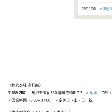
25/11/06
我が
《株式会社 高野組》
〒689-2501
鳥取県東伯郡琴浦町赤碕817-7
地図
TEL
＜営業時間＞8:00～17:00
＜定休日＞土・日・祝