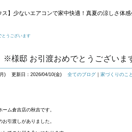
ウス】少ないエアコンで家中快適！真夏の涼しさ体感
でとうございます
町 ※様邸 お引渡おめでとうございま
月)
更新日：2026/04/10(金)
全てのブログ
｜
家づくりのこ
ホーム倉吉店の秋吉です。
のお引渡しがありました。