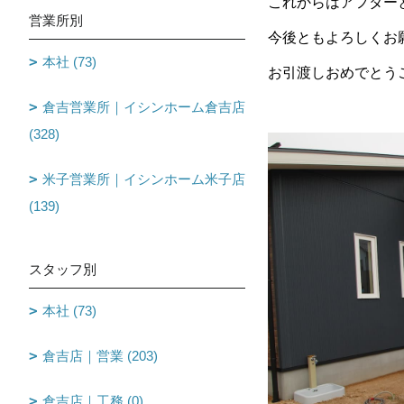
これからはアフター
営業所別
今後ともよろしくお
本社 (73)
お引渡しおめでとう
倉吉営業所｜イシンホーム倉吉店
(328)
米子営業所｜イシンホーム米子店
(139)
スタッフ別
本社 (73)
倉吉店｜営業 (203)
倉吉店｜工務 (0)