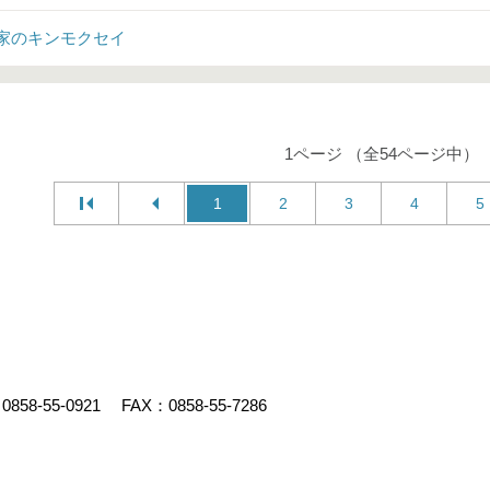
家のキンモクセイ
1ページ （全54ページ中）
1
2
3
4
5
：
0858-55-0921
FAX：0858-55-7286