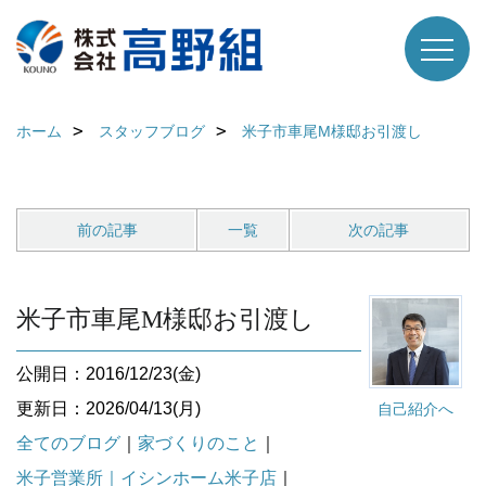
ホーム
スタッフブログ
米子市車尾М様邸お引渡し
前の記事
一覧
次の記事
米子市車尾М様邸お引渡し
公開日：2016/12/23(金)
更新日：2026/04/13(月)
自己紹介へ
全てのブログ
｜
家づくりのこと
｜
米子営業所｜イシンホーム米子店
｜