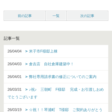
前の記事
一覧
次の記事
記事一覧
26/04/04
米子市F様邸上棟
26/04/03
倉吉店 自社倉庫建築中！
26/04/01
弊社専用請求書の修正についてのご案内
26/03/31
♪祝♪ 三朝町 F様邸 完成・お引渡しおめ
でとうございます
26/03/19
☆祝！！琴浦町 T様邸 ご契約ありがとう