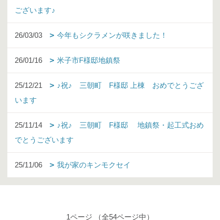
ございます♪
26/03/03
今年もシクラメンが咲きました！
26/01/16
米子市F様邸地鎮祭
25/12/21
♪祝♪ 三朝町 F様邸 上棟 おめでとうござ
います
25/11/14
♪祝♪ 三朝町 F様邸 地鎮祭・起工式おめ
でとうございます
25/11/06
我が家のキンモクセイ
1ページ （全54ページ中）