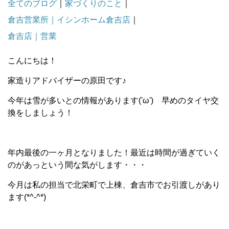
全てのブログ
｜
家づくりのこと
｜
倉吉営業所｜イシンホーム倉吉店
｜
倉吉店｜営業
こんにちは！
家造りアドバイザーの原田です♪
今年は雪が多いとの情報があります('ω') 早めのタイヤ交
換をしましょう！
年内最後の一ヶ月となりました！最近は時間が過ぎていく
のがあっという間な気がします・・・
今月は私の担当で北栄町で上棟、倉吉市でお引渡しがあり
ます(*^-^*)