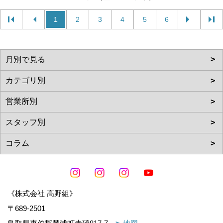
1
2
3
4
5
6
《株式会社 高野組》
〒689-2501