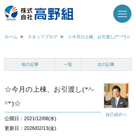
ホーム
スタッフブログ
☆今月の上棟、お引渡し(*^-^*)☆
前の記事
一覧
次の記事
☆今月の上棟、お引渡し(*^-
^*)☆
自己紹介へ
公開日：2021/12/08(水)
更新日：2026/02/13(金)