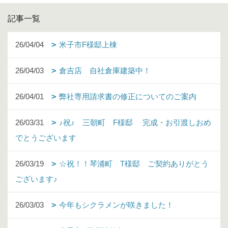
記事一覧
26/04/04
米子市F様邸上棟
26/04/03
倉吉店 自社倉庫建築中！
26/04/01
弊社専用請求書の修正についてのご案内
26/03/31
♪祝♪ 三朝町 F様邸 完成・お引渡しおめ
でとうございます
26/03/19
☆祝！！琴浦町 T様邸 ご契約ありがとう
ございます♪
26/03/03
今年もシクラメンが咲きました！