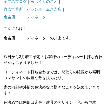
全てのブログ
｜
家づくりのこと
｜
倉吉営業所｜イシンホーム倉吉店
｜
倉吉店｜コーディネーター
こんにちは！
倉吉店 コーディネーターの井上です。
昨日から3月着工予定のお客様のコーディネート打ち合わ
せがはじまりました！
コーディネート打ち合わせでは、間取りの確認から照明、
コンセントの位置や数を決めたり、
家の内部や外部の色決めなど様々なことを決めていきま
す！
色決めでは内部は床色・建具のデザイン・色から巾木、