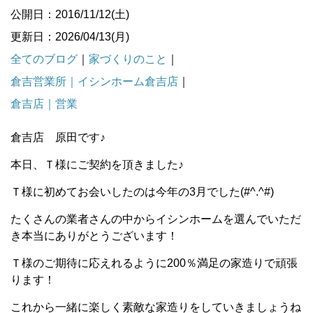
公開日：2016/11/12(土)
更新日：2026/04/13(月)
全てのブログ
｜
家づくりのこと
｜
倉吉営業所｜イシンホーム倉吉店
｜
倉吉店｜営業
倉吉店 原田です♪
本日、Ｔ様にご契約を頂きました♪
Ｔ様に初めてお会いしたのは今年の3月でした(#^.^#)
たくさんの業者さんの中からイシンホームを選んでいただ
き本当にありがとうございます！
Ｔ様のご期待に応えれるように200％満足の家造りで頑張
ります！
これから一緒に楽しく素敵な家造りをしていきましょうね