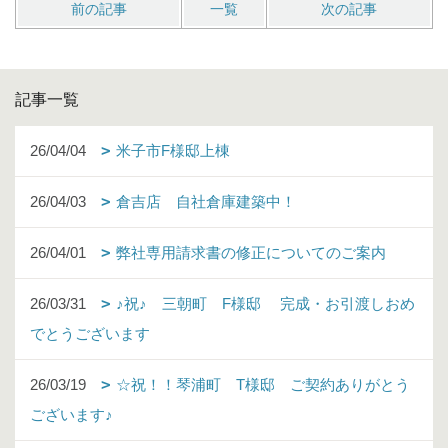
前の記事
一覧
次の記事
記事一覧
26/04/04
米子市F様邸上棟
26/04/03
倉吉店 自社倉庫建築中！
26/04/01
弊社専用請求書の修正についてのご案内
26/03/31
♪祝♪ 三朝町 F様邸 完成・お引渡しおめ
でとうございます
26/03/19
☆祝！！琴浦町 T様邸 ご契約ありがとう
ございます♪