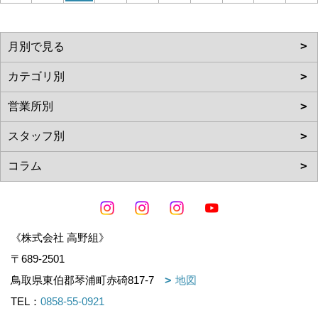
《株式会社 高野組》
〒689-2501
鳥取県東伯郡琴浦町赤碕817-7
地図
TEL：
0858-55-0921