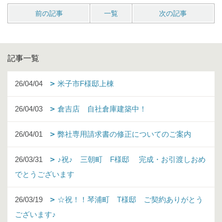
前の記事
一覧
次の記事
記事一覧
26/04/04
米子市F様邸上棟
26/04/03
倉吉店 自社倉庫建築中！
26/04/01
弊社専用請求書の修正についてのご案内
26/03/31
♪祝♪ 三朝町 F様邸 完成・お引渡しおめ
でとうございます
26/03/19
☆祝！！琴浦町 T様邸 ご契約ありがとう
ございます♪