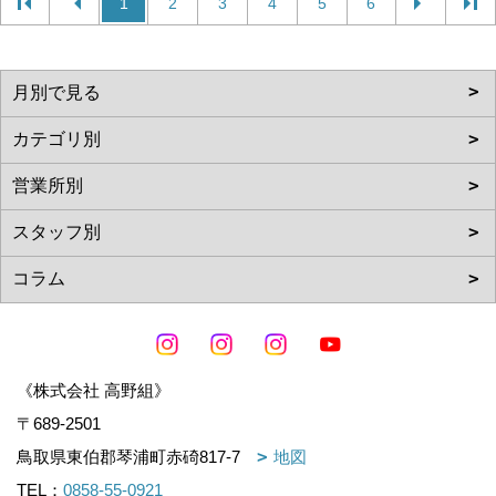
1
2
3
4
5
6
《株式会社 高野組》
〒689-2501
鳥取県東伯郡琴浦町赤碕817-7
地図
TEL：
0858-55-0921