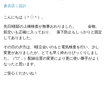
倉吉店｜設計
こんにちは（＾◇＾）。
先日I様邸の上棟検査が無事おわりました。 金物、
筋交いも正確に入っており、 落下防止もしっかりと固定
してありました。
その日の夕方は、I様立会いのもと電気検査を行い、少し
変更がありましたが、とても早く終わりびっくりしまし
た。（°□°；）配線位置の変更により更に使い勝手がよく
なったと思います。
ご安心くださいね！