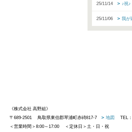
25/11/14
♪祝
25/11/06
我が
《株式会社 高野組》
〒689-2501
鳥取県東伯郡琴浦町赤碕817-7
地図
TEL
＜営業時間＞8:00～17:00
＜定休日＞土・日・祝