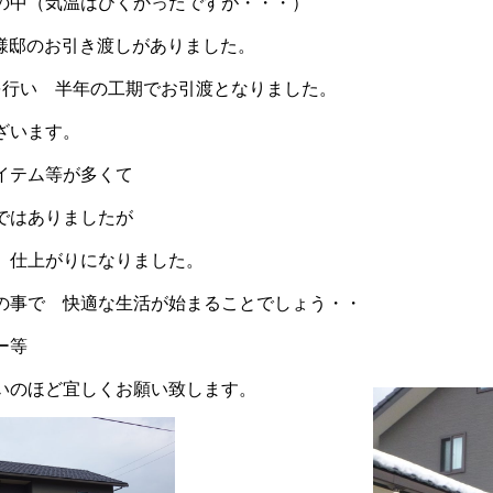
の中（気温はひくかったですが・・・）
Ｙ様邸のお引き渡しがありました。
を行い 半年の工期でお引渡となりました。
ざいます。
アイテム等が多くて
ではありましたが
 仕上がりになりました。
の事で 快適な生活が始まることでしょう・・
ー等
いのほど宜しくお願い致します。