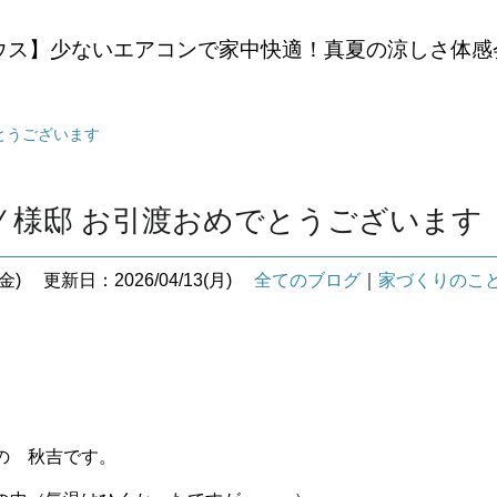
ウス】少ないエアコンで家中快適！真夏の涼しさ体感
とうございます
町Ｙ様邸 お引渡おめでとうございます
金)
更新日：2026/04/13(月)
全てのブログ
｜
家づくりのこ
の 秋吉です。