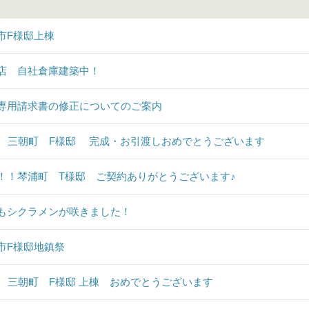
市F様邸上棟
店 自社倉庫建築中！
専用請求書の修正についてのご案内
♪ 三朝町 F様邸 完成・お引渡しおめでとうございます
！！琴浦町 T様邸 ご契約ありがとうございます♪
もシクラメンが咲きました！
市F様邸地鎮祭
♪ 三朝町 F様邸 上棟 おめでとうございます