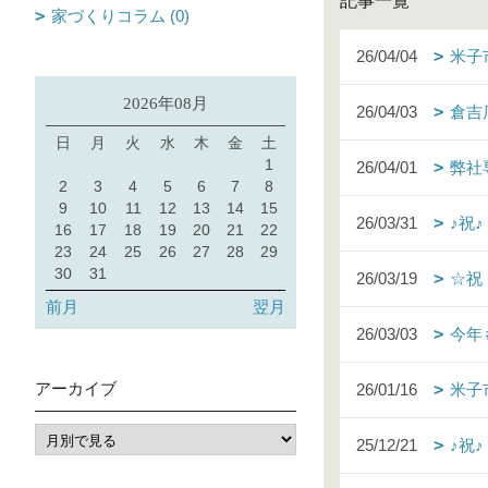
記事一覧
家づくりコラム (0)
26/04/04
米子
2026年08月
26/04/03
倉吉
日
月
火
水
木
金
土
1
26/04/01
弊社
2
3
4
5
6
7
8
9
10
11
12
13
14
15
26/03/31
♪祝
16
17
18
19
20
21
22
23
24
25
26
27
28
29
30
31
26/03/19
☆祝
前月
翌月
26/03/03
今年
アーカイブ
26/01/16
米子
25/12/21
♪祝