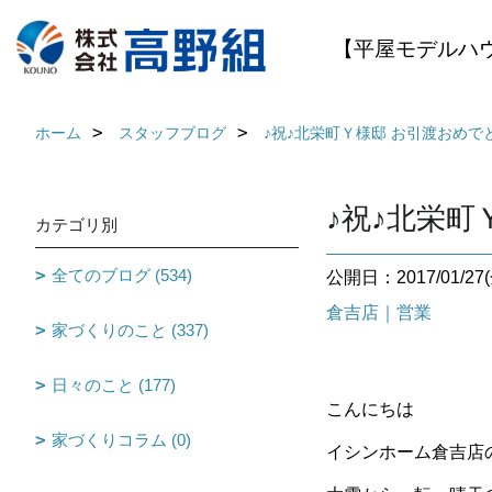
【平屋モデルハ
ホーム
スタッフブログ
♪祝♪北栄町Ｙ様邸 お引渡おめで
♪祝♪北栄
カテゴリ別
全てのブログ (534)
公開日：2017/01/27(
倉吉店｜営業
家づくりのこと (337)
日々のこと (177)
こんにちは
家づくりコラム (0)
イシンホーム倉吉店