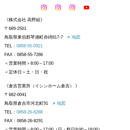
《株式会社 高野組》
〒689-2501
鳥取県東伯郡琴浦町赤碕817-7
地図
TEL：
0858-55-0921
FAX：0858-55-7286
＜営業時間＞8:00～17:00
＜定休日＞土・日・祝
《倉吉営業所（イシンホーム倉吉） 》
〒682-0041
鳥取県倉吉市河北町91
地図
TEL：
0858-26-8288
FAX：0858-26-8291
＜営業時間＞8:00～17:00（日・祭日9:00～18:00）