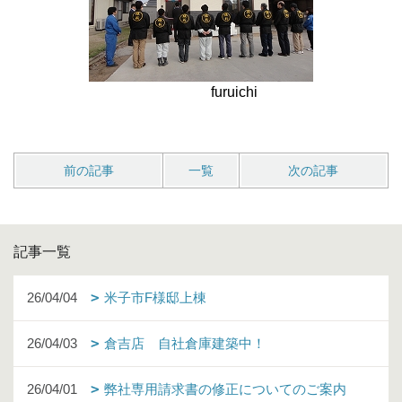
furuichi
前の記事
一覧
次の記事
記事一覧
26/04/04
米子市F様邸上棟
26/04/03
倉吉店 自社倉庫建築中！
26/04/01
弊社専用請求書の修正についてのご案内