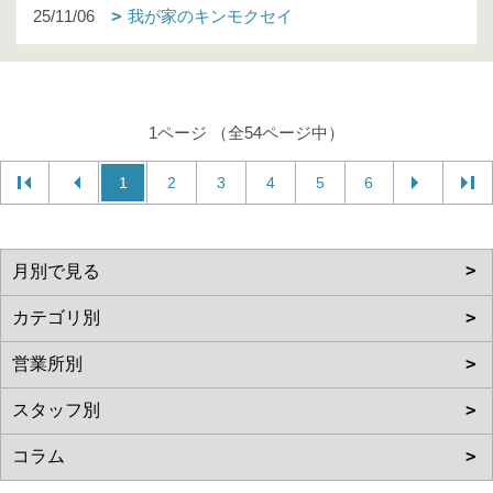
25/11/06
我が家のキンモクセイ
1ページ （全54ページ中）
1
2
3
4
5
6