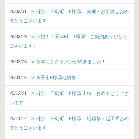
26/03/31
♪祝♪ 三朝町 F様邸 完成・お引渡しおめ
でとうございます
26/03/19
☆祝！！琴浦町 T様邸 ご契約ありがとう
ございます♪
26/03/03
今年もシクラメンが咲きました！
26/01/16
米子市F様邸地鎮祭
25/12/21
♪祝♪ 三朝町 F様邸 上棟 おめでとうござ
います
25/11/14
♪祝♪ 三朝町 F様邸 地鎮祭・起工式おめ
でとうございます