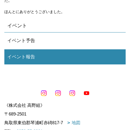
た。
ほんとにありがとうございました。
イベント
イベント予告
イベント報告
《株式会社 高野組》
〒689-2501
鳥取県東伯郡琴浦町赤碕817-7
地図