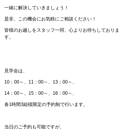
一緒に解決していきましょう！
是非、この機会にお気軽にご相談ください！
皆様のお越しをスタッフ一同、心よりお待ちしておりま
す。
見学会は、
10
：
00
～、
11
：
00
～、
13
：
00
～、
14
：
00
～、
15
：
00
～、
16
：
00
～、
各
1
時間
3
組様限定の予約制で行います。
当日のご予約も可能ですが、