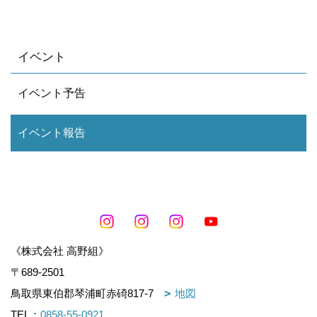
イベント
イベント予告
イベント報告
《株式会社 高野組》
〒689-2501
鳥取県東伯郡琴浦町赤碕817-7
地図
TEL：
0858-55-0921