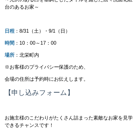
台のあるお家～
日程
：
8/31
（土）・
9/1
（日）
時間
：
10
：
00
～
17
：
00
場所
：北栄町内
※お客様のプライバシー保護のため、
会場の住所は予約時にお伝えします。
【申し込みフォーム】
お施主様のこだわりがたくさん詰まった素敵なお家を見学
できるチャンスです！