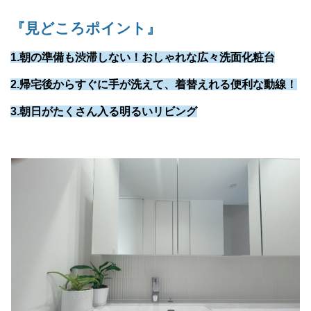
『見どころポイント』
1.朝の準備も渋滞しない！おしゃれな広々洗面化粧台
2.帰宅後からすぐに手が洗えて、着替えれる便利な動線！
3.朝日がたくさん入る明るいリビング