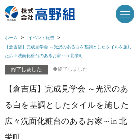
ホーム
イベント報告
【倉吉店】完成見学会 ～光沢のある白を基調としたタイルを施し
た広々洗面化粧台のあるお家～in 北栄町
◆終了しました
【倉吉店】完成見学会 ～光沢のあ
る白を基調としたタイルを施した
広々洗面化粧台のあるお家～in 北
栄町