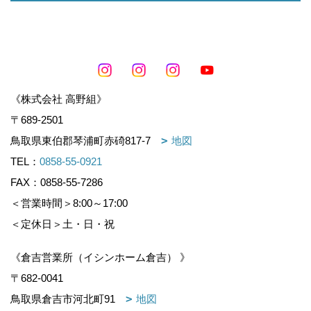
《株式会社 高野組》
〒689-2501
鳥取県東伯郡琴浦町赤碕817-7
地図
TEL：
0858-55-0921
FAX：0858-55-7286
＜営業時間＞8:00～17:00
＜定休日＞土・日・祝
《倉吉営業所（イシンホーム倉吉） 》
〒682-0041
鳥取県倉吉市河北町91
地図