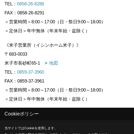
TEL：
0858-26-8288
FAX：0858-26-8291
＜営業時間＞8:00～17:00（日・祭日9:00～18:00）
＜定休日＞年中無休（年末年始・盆除く）
《米子営業所（イシンホーム米子）》
〒683-0033
米子市長砂町65-1
地図
TEL：
0859-37-3960
FAX：0859-37-3961
＜営業時間＞8:00～17:00（日・祭日9:00～18:00）
＜定休日＞年中無休（年末年始・盆除く）
Cookieポリシー
Copyright (c) KOUNOGUMI. All Rights Reserved.
当サイトではCookieを使用します。
Produced by
ゴデスクリエイト