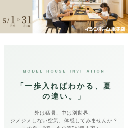
MODEL HOUSE INVITATION
「一歩入ればわかる、夏
の違い。」
外は猛暑、中は別世界。
ジメジメしない空気、体感してみませんか？
この夏、“涼しさの質”が違う家へ。