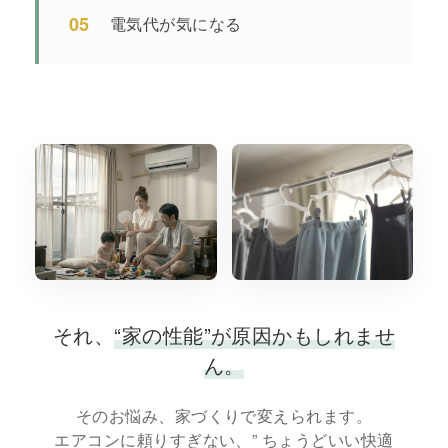
05
電気代が気になる
それ、
“家の性能”が原因かもしれませ
ん。
そのお悩み、家づくりで変えられます。
エアコンに頼りすぎない、” ちょうどいい快適