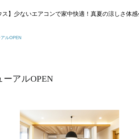
ウス】少ないエアコンで家中快適！真夏の涼しさ体感
アルOPEN
ーアルOPEN