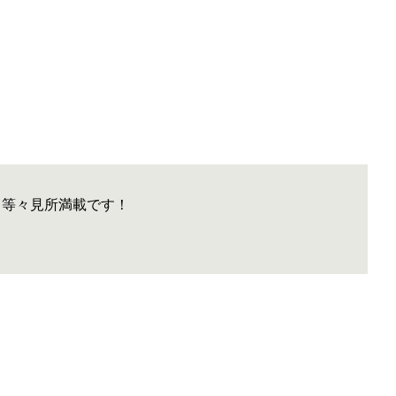
ト等々見所満載です！