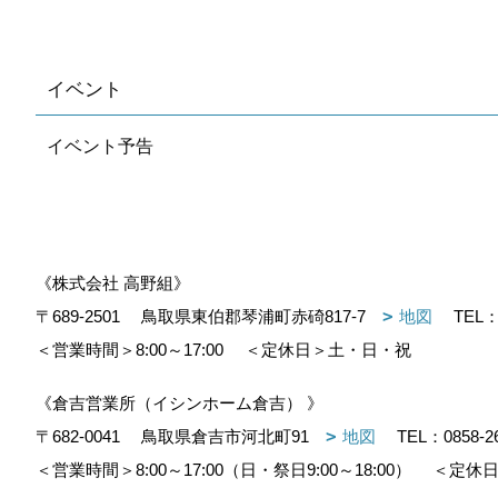
イベント
イベント予告
《株式会社 高野組》
〒689-2501
鳥取県東伯郡琴浦町赤碕817-7
地図
TEL
＜営業時間＞8:00～17:00
＜定休日＞土・日・祝
《倉吉営業所（イシンホーム倉吉） 》
〒682-0041
鳥取県倉吉市河北町91
地図
TEL：
0858-2
＜営業時間＞8:00～17:00（日・祭日9:00～18:00）
＜定休日