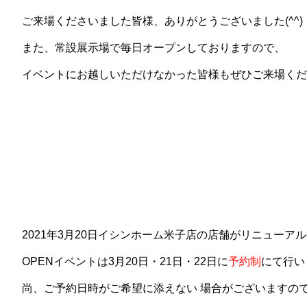
ご来場くださいました皆様、ありがとうございました(^^)
また、常設展示場で毎日オープンしておりますので、
イベントにお越しいただけなかった皆様もぜひご来場くだ
2021年3月20日イシンホーム米子店の店舗がリニューア
OPENイベントは3月20日・21日・22日に
予約制
にて行い
尚、ご予約日時がご希望に添えない 場合がございますの