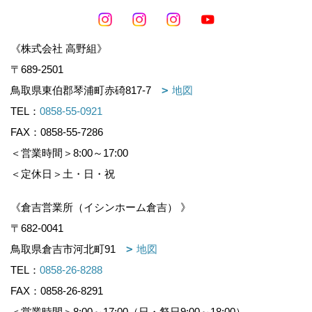
《株式会社 高野組》
〒689-2501
鳥取県東伯郡琴浦町赤碕817-7
地図
TEL：
0858-55-0921
FAX：0858-55-7286
＜営業時間＞8:00～17:00
＜定休日＞土・日・祝
《倉吉営業所（イシンホーム倉吉） 》
〒682-0041
鳥取県倉吉市河北町91
地図
TEL：
0858-26-8288
FAX：0858-26-8291
＜営業時間＞8:00～17:00（日・祭日9:00～18:00）