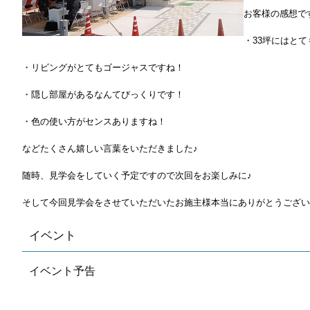
お客様の感想で
・33坪にはと
・リビングがとてもゴージャスですね！
・隠し部屋があるなんてびっくりです！
・色の使い方がセンスありますね！
などたくさん嬉しい言葉をいただきました♪
随時、見学会をしていく予定ですので次回をお楽しみに♪
そして今回見学会をさせていただいたお施主様本当にありがとうござい
イベント
イベント予告