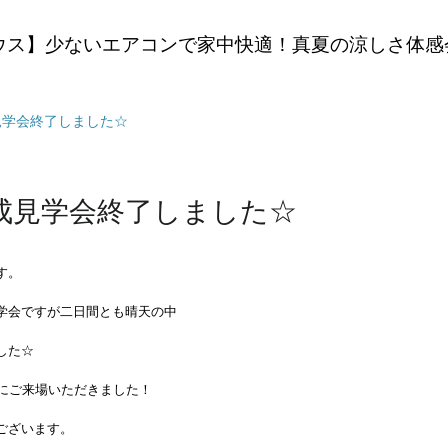
ウス】少ないエアコンで家中快適！真夏の涼しさ体感
見学会終了しました☆
成見学会終了しました☆
す。
学会ですが二日間とも晴天の中
した☆
様にご来場いただきました！
ございます。