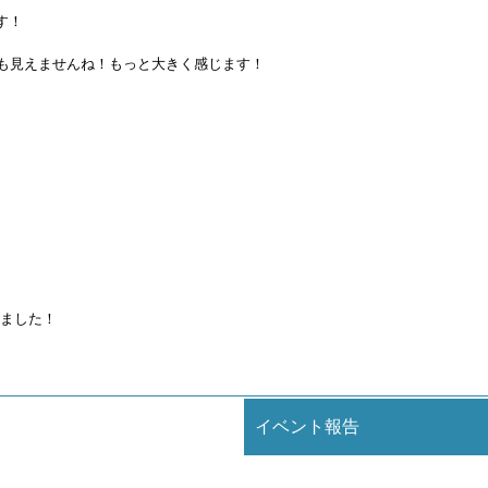
す！
ても見えませんね！もっと大きく感じます！
ました！
イベント報告