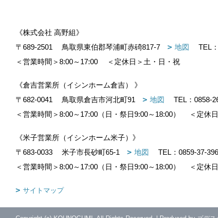
《株式会社 高野組》
〒689-2501
鳥取県東伯郡琴浦町赤碕817-7
地図
TEL
＜営業時間＞8:00～17:00
＜定休日＞土・日・祝
《倉吉営業所（イシンホーム倉吉） 》
〒682-0041
鳥取県倉吉市河北町91
地図
TEL：
0858-2
＜営業時間＞8:00～17:00（日・祭日9:00～18:00）
＜定休日
《米子営業所（イシンホーム米子）》
〒683-0033
米子市長砂町65-1
地図
TEL：
0859-37-39
＜営業時間＞8:00～17:00（日・祭日9:00～18:00）
＜定休日
サイトマップ