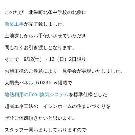
このたび 北栄町北条中学校の北側に
新築工事
が完了致しました。
土地探しからお手伝いさせていただき
間もなくお引き渡しとなります。
そこで 9/12(土）・13（日）2日限り
お施主様のご厚意により 見学会が実現いたしました。
太陽光パネル16.023ｋｗ搭載で
地熱利用のEco-i換気システム
を標準仕様とした
超省エネ工法の イシンホームの住まいづくりを
ぜひご体感頂きたいと思います。
スタッフ一同おまちしておりますので