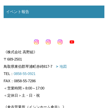
イベント報告
《株式会社 高野組》
〒689-2501
鳥取県東伯郡琴浦町赤碕817-7
地図
TEL：
0858-55-0921
FAX：0858-55-7286
＜営業時間＞8:00～17:00
＜定休日＞土・日・祝
《倉吉営業所（イシンホーム倉吉） 》