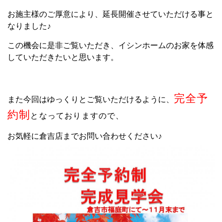
お施主様のご厚意により、延長開催させていただける事と
なりました♪
この機会に是非ご覧いただき、イシンホームのお家を体感
していただきたいと思います。
完全予
また今回はゆっくりとご覧いただけるように、
約制
と
なっておりますので、
お気軽に倉吉店まで
お問い合わせください♪