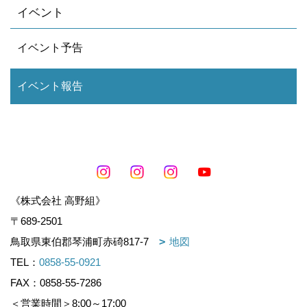
イベント
イベント予告
イベント報告
《株式会社 高野組》
〒689-2501
鳥取県東伯郡琴浦町赤碕817-7
地図
TEL：
0858-55-0921
FAX：0858-55-7286
＜営業時間＞8:00～17:00