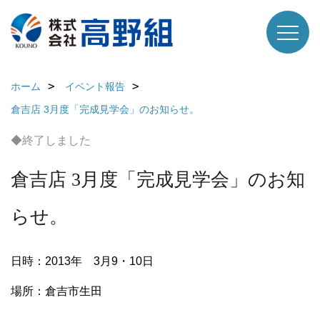
ホーム
イベント報告
倉吉店 3月度「完成見学会」のお知らせ。
◆終了しました
倉吉店 3月度「完成見学会」のお知
らせ。
日時：2013年 3月9・10日
場所：倉吉市生田