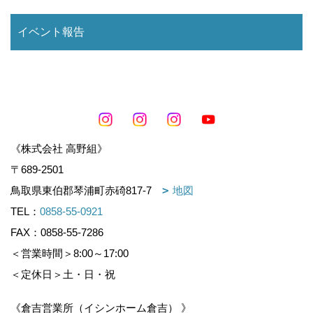
イベント報告
《株式会社 高野組》
〒689-2501
鳥取県東伯郡琴浦町赤碕817-7
地図
TEL：
0858-55-0921
FAX：0858-55-7286
＜営業時間＞8:00～17:00
＜定休日＞土・日・祝
《倉吉営業所（イシンホーム倉吉） 》