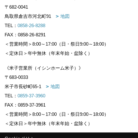
〒682-0041
鳥取県倉吉市河北町91
地図
TEL：
0858-26-8288
FAX：0858-26-8291
＜営業時間＞8:00～17:00（日・祭日9:00～18:00）
＜定休日＞年中無休（年末年始・盆除く）
《米子営業所（イシンホーム米子）》
〒683-0033
米子市長砂町65-1
地図
TEL：
0859-37-3960
FAX：0859-37-3961
＜営業時間＞8:00～17:00（日・祭日9:00～18:00）
＜定休日＞年中無休（年末年始・盆除く）