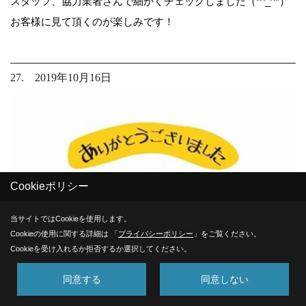
スタッフ、協力業者さんで細かくチェックしました（*^_^*）
お客様に見て頂くのが楽しみです！
27. 2019年10月16日
Cookieポリシー
当サイトではCookieを使用します。
Cookieの使用に関する詳細は 「
プライバシーポリシー
」をご覧ください。
Cookieを受け入れるか拒否するか選択してください。
同意する
同意しない
☆祝♪ お引渡し☆