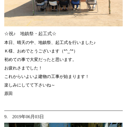
☆祝♪ 地鎮祭・起工式☆
本日、晴天の中、地鎮祭、起工式を行いました♪
Ｋ様、おめでとうございます（*^_^*）
初めての事で大変だったと思います。
お疲れさまでした！
これからいよいよ建物の工事が始まります！
楽しみにしてて下さいね～
原田
9. 2019年06月03日