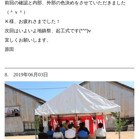
前回の確認と内部、外部の色決めをさせていただきました
（＾ｖ＾）
Ｋ様、お疲れさまでした！
次回はいよいよ地鎮祭、起工式です(*^^)v
宜しくお願いします。
原田
8. 2019年06月03日