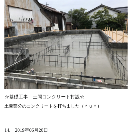
☆基礎工事 土間コンクリート打設☆
土間部分のコンクリートを打ちました（＾ｕ＾）
14. 2019年06月20日