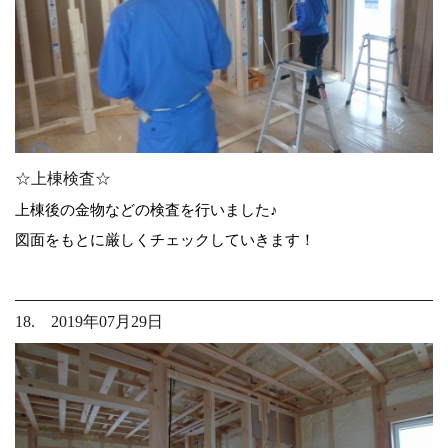
☆上棟検査☆
上棟後の金物などの検査を行いました♪
図面をもとに厳しくチェックしていきます！
18. 2019年07月29日