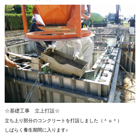
☆基礎工事 立上打設☆
立ち上り部分のコンクリートを打設しました（＾ｕ＾）
しばらく養生期間に入ります♪