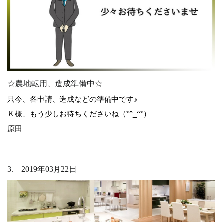
☆農地転用、造成準備中☆
只今、各申請、造成などの準備中です♪
Ｋ様、もう少しお待ちくださいね（*^_^*）
原田
3. 2019年03月22日