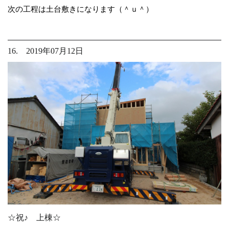
次の工程は土台敷きになります（＾ｕ＾）
16. 2019年07月12日
☆祝♪ 上棟☆