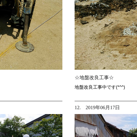
☆地盤改良工事☆
地盤改良工事中です(*^^)
12. 2019年06月17日