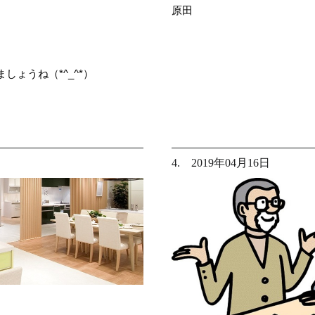
原田
ょうね（*^_^*）
4. 2019年04月16日