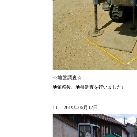
☆地盤調査☆
地鎮祭後、地盤調査を行いました♪
11. 2019年06月12日