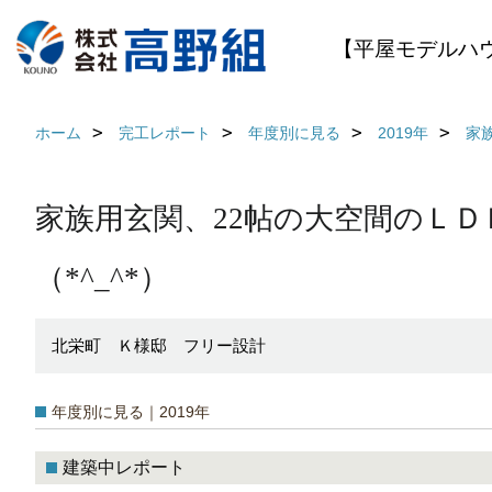
【平屋モデルハ
ホーム
完工レポート
年度別に見る
2019年
家
家族用玄関、22帖の大空間のＬ
（*^_^*）
北栄町 Ｋ様邸 フリー設計
年度別に見る｜2019年
建築中レポート