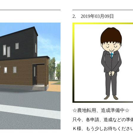
2. 2019年03月09日
☆農地転用、造成準備中☆
只今、各申請、造成などの準
Ｋ様、もう少しお待ちくださいね