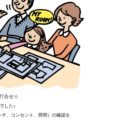
打合せ☆
でした♪
ッチ、コンセント、照明）の確認を