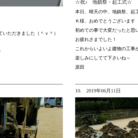
☆祝♪ 地鎮祭・起工式☆
本日、晴天の中、地鎮祭、起
Ｋ様、おめでとうございます（*
初めての事で大変だったと思
ていただきました（＾ｖ＾）
お疲れさまでした！
これからいよいよ建物の工事
v
楽しみにしてて下さいね～
原田
10. 2019年06月11日