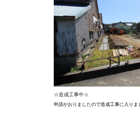
☆造成工事中☆
申請がおりましたので造成工事に入りま