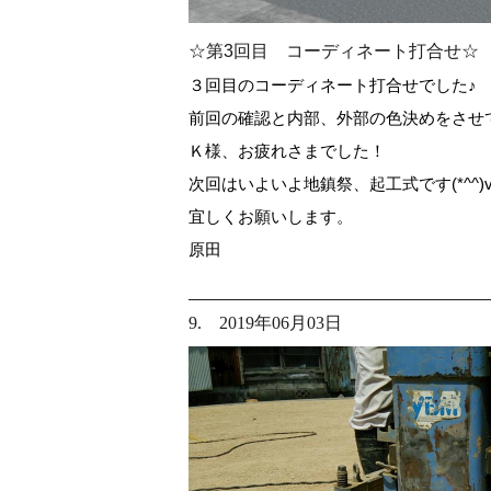
☆第3回目 コーディネート打合せ☆
３回目のコーディネート打合せでした♪
前回の確認と内部、外部の色決めをさせ
Ｋ様、お疲れさまでした！
次回はいよいよ地鎮祭、起工式です(*^^)
宜しくお願いします。
原田
9. 2019年06月03日