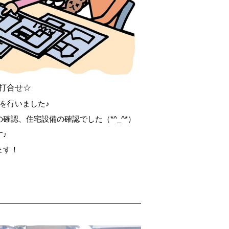
打合せ☆
を行いました♪
確認、住宅設備の確認でした（*^_^*）
♪
ます！