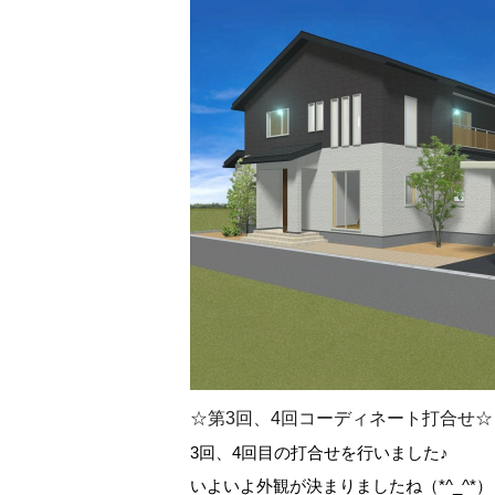
☆第3回、4回コーディネート打合せ☆
3回、4回目の打合せを行いました♪
いよいよ外観が決まりましたね（*^_^*）