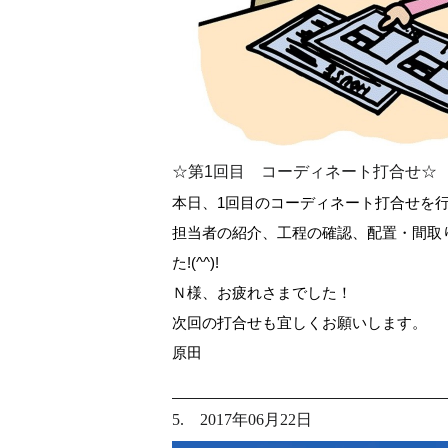
☆第1回目 コーディネート打合せ☆
本日、1回目のコーディネート打合せを行
担当者の紹介、工程の確認、配置・間取
た!(^^)!
Ｎ様、お疲れさまでした！
次回の打合せも宜しくお願いします。
原田
5. 2017年06月22日