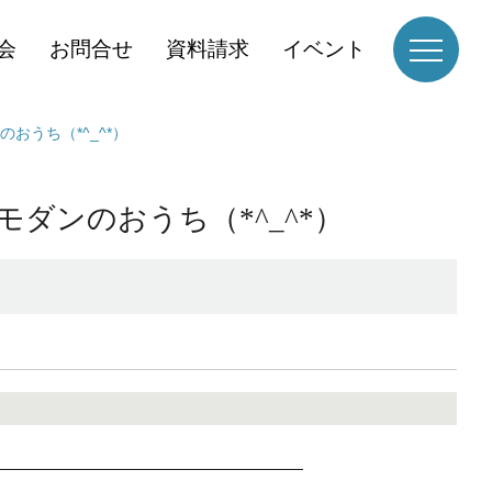
会
お問合せ
資料請求
イベント
うち（*^_^*）
ンのおうち（*^_^*）