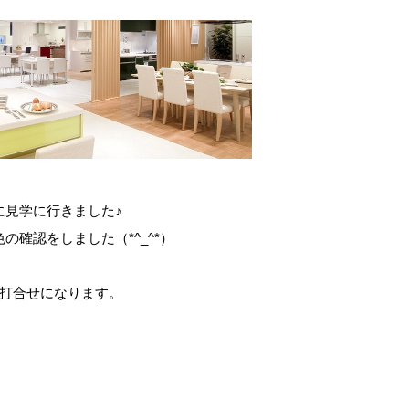
に見学に行きました♪
確認をしました（*^_^*）
ト打合せになります。