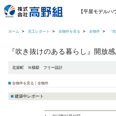
【平屋モデルハ
ホーム
完工レポート
全物件を見る
全物件
『吹
『吹き抜けのある暮らし』開放感
北栄町 Ｎ様邸 フリー設計
全物件を見る｜全物件
建築中レポート