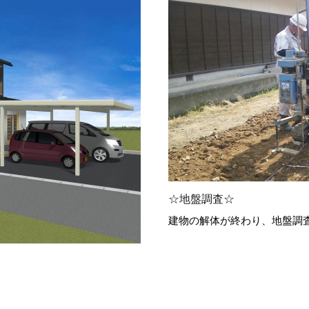
☆地盤調査☆
建物の解体が終わり、地盤調