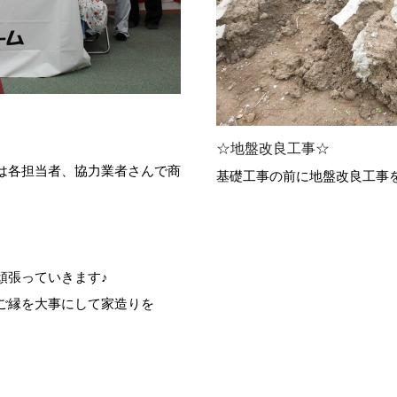
☆地盤改良工事☆
は各担当者、協力業者さんで商
基礎工事の前に地盤改良工事を行
頑張っていきます♪
ご縁を大事にして家造りを