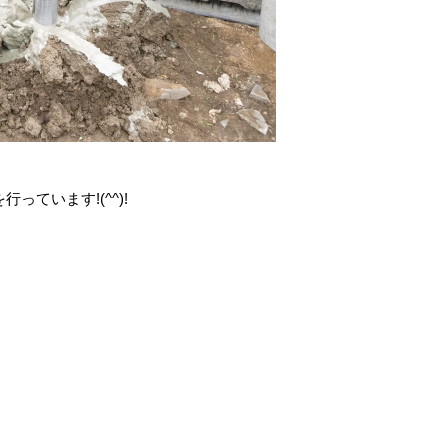
っています!(^^)!