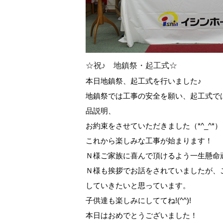
☆祝♪ 地鎮祭・起工式☆
本日地鎮祭、起工式を行いました♪
地鎮祭では工事の安全を願い、起工式で
品説明、
お約束をさせていただきました（*^_^*）
これから楽しみな工事が始まります！
Ｎ様ご家族に喜んで頂けるよう一生懸命
Ｎ様も挨拶でお話をされていましたが、
していきたいと思っています。
子供達も楽しみにしててね!(^^)!
本日はおめでとうございました！