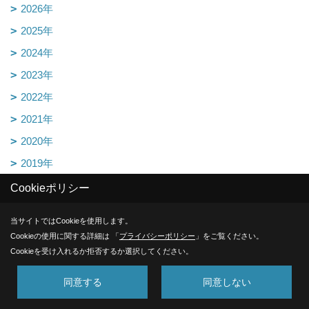
2026年
2025年
2024年
2023年
2022年
2021年
2020年
2019年
2018年
Cookieポリシー
2017年
当サイトではCookieを使用します。
2016年
Cookieの使用に関する詳細は 「
プライバシーポリシー
」をご覧ください。
2015年
Cookieを受け入れるか拒否するか選択してください。
2014年
同意する
同意しない
2013年