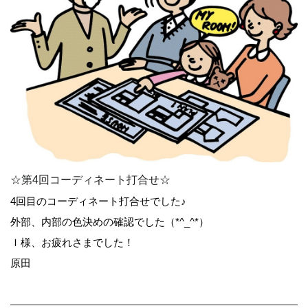
☆第4回コーディネート打合せ☆
4回目のコーディネート打合せでした♪
外部、内部の色決めの確認でした（*^_^*）
Ｉ様、お疲れさまでした！
原田