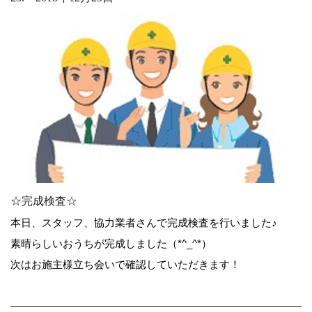
☆完成検査☆
本日、スタッフ、協力業者さんで完成検査を行いました♪
素晴らしいおうちが完成しました（*^_^*）
次はお施主様立ち会いで確認していただきます！