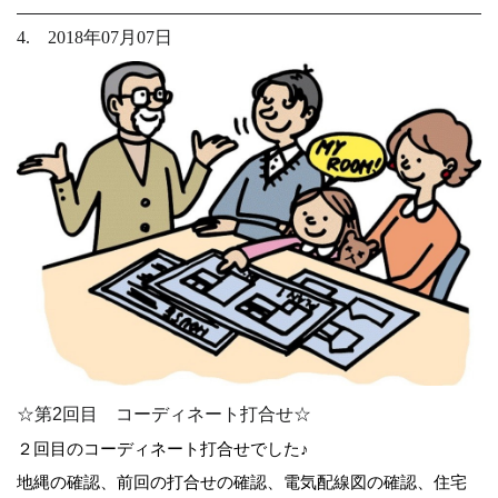
4. 2018年07月07日
☆第2回目 コーディネート打合せ☆
２回目のコーディネート打合せでした♪
地縄の確認、前回の打合せの確認、電気配線図の確認、住宅