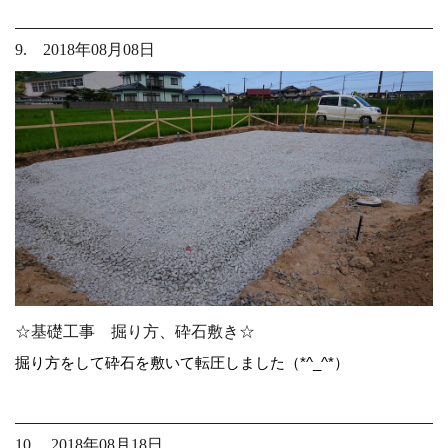
9. 2018年08月08日
☆基礎工事 掘り方、砕石敷き☆
掘り方をして砕石を敷いて転圧しました（*^_^*）
10. 2018年08月18日