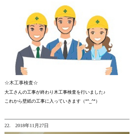
☆木工事検査☆
大工さんの工事が終わり木工事検査を行いました♪
これから壁紙の工事に入っていきます（*^_^*）
22. 2018年11月27日