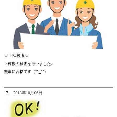
☆上棟検査☆
上棟後の検査を行いました♪
無事に合格です（*^_^*）
17. 2018年10月06日