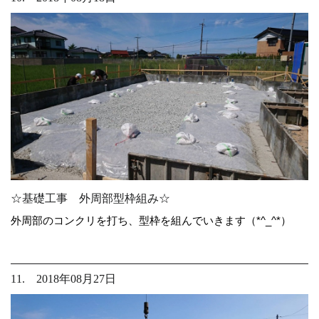
☆基礎工事 外周部型枠組み☆
外周部のコンクリを打ち、型枠を組んでいきます（*^_^*）
11. 2018年08月27日