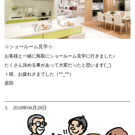
☆ショールーム見学☆
お客様と一緒に鳥取にショールーム見学に行きました♪
たくさん決める事があって大変だったと思います('_')
Ｉ様、お疲れさまでした（*^_^*）
原田
3. 2018年06月28日