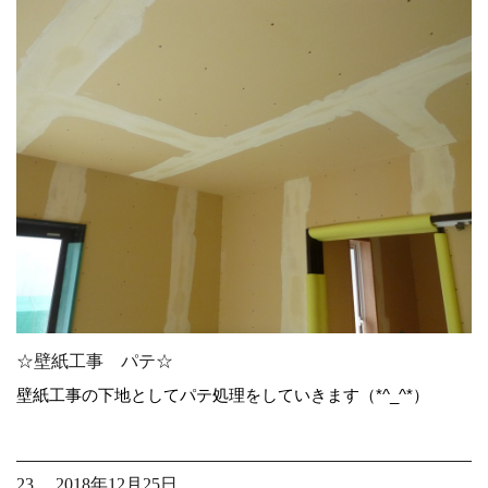
☆壁紙工事 パテ☆
壁紙工事の下地としてパテ処理をしていきます（*^_^*）
23. 2018年12月25日