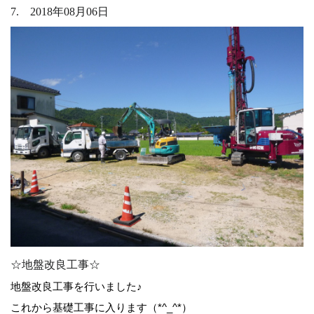
7. 2018年08月06日
☆地盤改良工事☆
地盤改良工事を行いました♪
これから基礎工事に入ります（*^_^*）