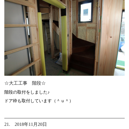
☆大工工事 階段☆
階段の取付をしました♪
ドア枠も取付しています（＾ｕ＾）
21. 2018年11月20日