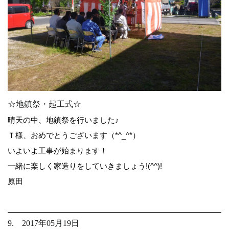
☆地鎮祭・起工式☆
晴天の中、地鎮祭を行いました♪
Ｔ様、おめでとうございます（*^_^*）
いよいよ工事が始まります！
一緒に楽しく家造りをしていきましょう!(^^)!
原田
9. 2017年05月19日