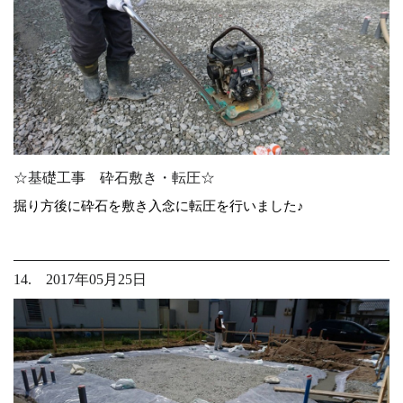
☆基礎工事 砕石敷き・転圧☆
掘り方後に砕石を敷き入念に転圧を行いました♪
14. 2017年05月25日