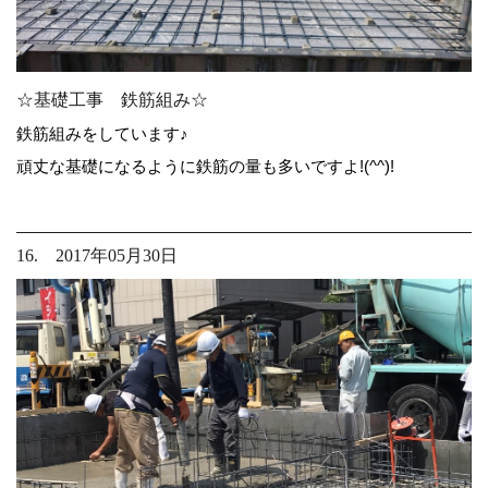
☆基礎工事 鉄筋組み☆
鉄筋組みをしています♪
頑丈な基礎になるように鉄筋の量も多いですよ!(^^)!
16. 2017年05月30日