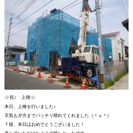
☆祝♪ 上棟☆
本日、上棟を行いました♪
天気も夕方までバッチリ晴れてくれました（＾ｕ＾）
Ｔ様、本日はおめでとうございました！