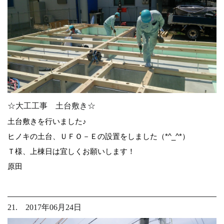
☆大工工事 土台敷き☆
土台敷きを行いました♪
ヒノキの土台、ＵＦＯ－Ｅの設置をしました（*^_^*）
Ｔ様、上棟日は宜しくお願いします！
原田
21. 2017年06月24日