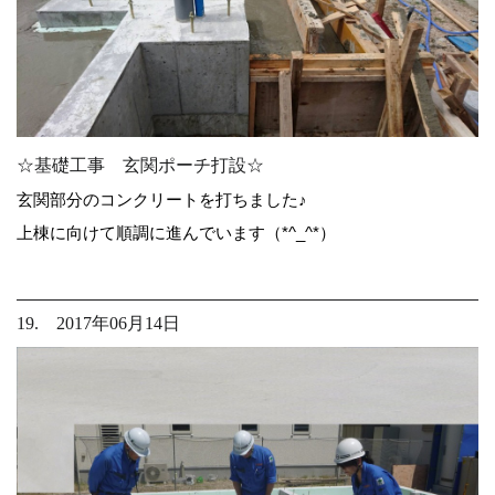
☆基礎工事 玄関ポーチ打設☆
玄関部分のコンクリートを打ちました♪
上棟に向けて順調に進んでいます（*^_^*）
19. 2017年06月14日