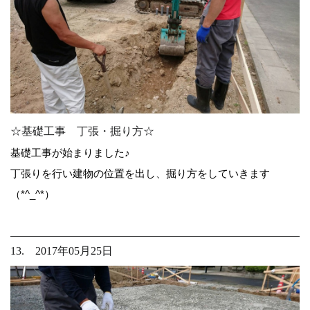
☆基礎工事 丁張・掘り方☆
基礎工事が始まりました♪
丁張りを行い建物の位置を出し、掘り方をしていきます
（*^_^*）
13. 2017年05月25日