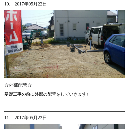
10. 2017年05月22日
☆外部配管☆
基礎工事の前に外部の配管をしていきます♪
11. 2017年05月22日