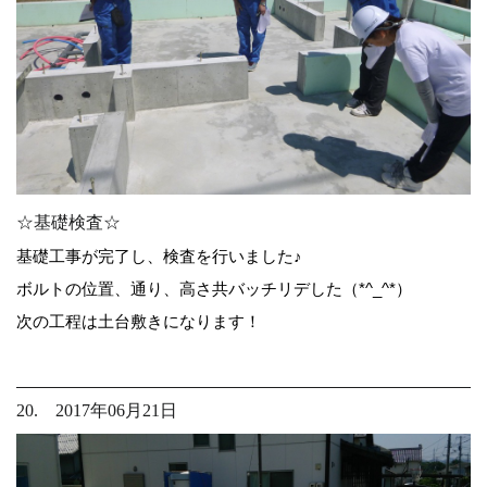
☆基礎検査☆
基礎工事が完了し、検査を行いました♪
ボルトの位置、通り、高さ共バッチリデした（*^_^*）
次の工程は土台敷きになります！
20. 2017年06月21日