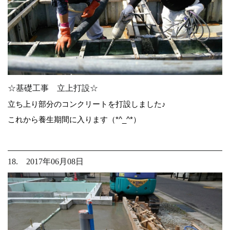
☆基礎工事 立上打設☆
立ち上り部分のコンクリートを打設しました♪
これから養生期間に入ります（*^_^*）
18. 2017年06月08日