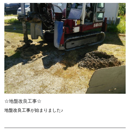
☆地盤改良工事☆
地盤改良工事が始まりました♪