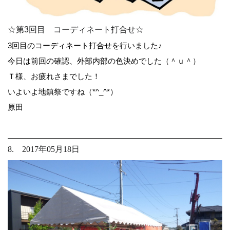
☆第3回目 コーディネート打合せ☆
3回目のコーディネート打合せを行いました♪
今日は前回の確認、外部内部の色決めでした（＾ｕ＾）
Ｔ様、お疲れさまでした！
いよいよ地鎮祭ですね（*^_^*）
原田
8. 2017年05月18日