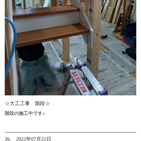
☆大工工事 階段☆
階段の施工中です♪
26. 2022年07月21日