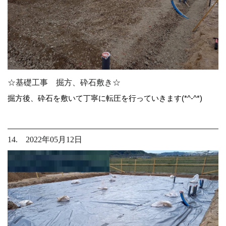
☆基礎工事 掘方、砕石敷き☆
掘方後、砕石を敷いて丁寧に転圧を行っていきます(*^-^*)
14. 2022年05月12日