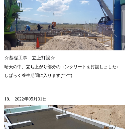
☆基礎工事 立上打設☆
晴天の中、立ち上がり部分のコンクリートを打設しました♪
しばらく養生期間に入ります(*^-^*)
18. 2022年05月31日