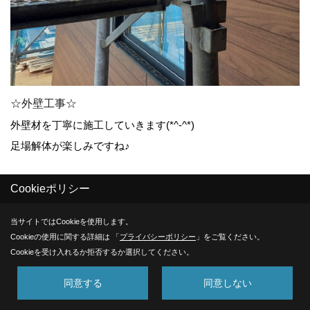
☆外壁工事☆
外壁材を丁寧に施工していきます(*^-^*)
足場解体が楽しみですね♪
Cookieポリシー
27. 2022年08月06日
当サイトではCookieを使用します。
Cookieの使用に関する詳細は 「
プライバシーポリシー
」をご覧ください。
Cookieを受け入れるか拒否するか選択してください。
同意する
同意しない