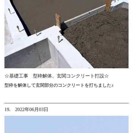
☆基礎工事 型枠解体、玄関コンクリート打設☆
型枠を解体して玄関部分のコンクリートを打ちました♪
19. 2022年06月03日