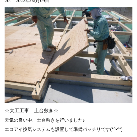
20. 2022年06月09日
☆大工工事 土台敷き☆
天気の良い中、土台敷きを行いました♪
エコアイ換気システムも設置して準備バッチリです(*^-^*)