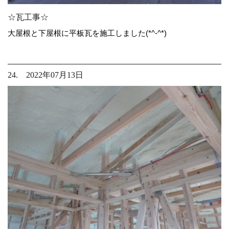
☆瓦工事☆
大屋根と下屋根に平板瓦を施工しました(*^-^*)
24. 2022年07月13日