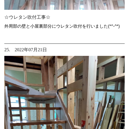
☆ウレタン吹付工事☆
外周部の壁と小屋裏部分にウレタン吹付を行いました(*^-^*)
25. 2022年07月21日