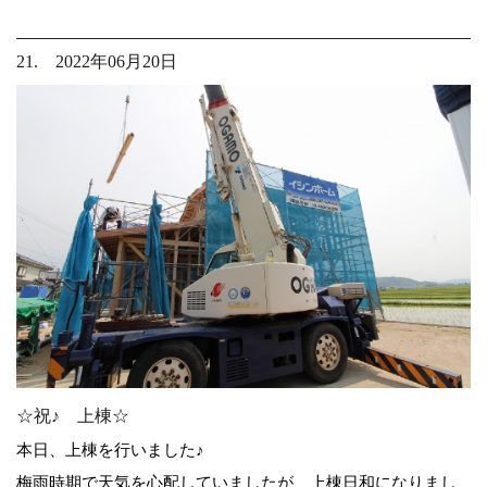
21. 2022年06月20日
☆祝♪ 上棟☆
本日、上棟を行いました♪
梅雨時期で天気を心配していましたが、上棟日和になりまし