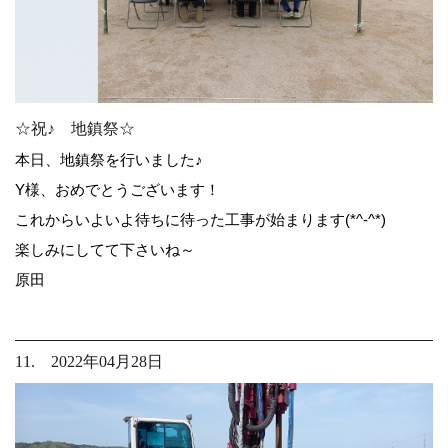
☆祝♪ 地鎮祭☆
本日、地鎮祭を行いました♪
Y様、おめでとうございます！
これからいよいよ待ちに待った工事が始まります(*^-^*)
楽しみにしてて下さいね～
原田
11. 2022年04月28日