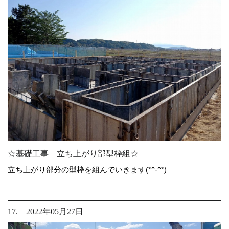
☆基礎工事 立ち上がり部型枠組☆
立ち上がり部分の型枠を組んでいきます(*^-^*)
17. 2022年05月27日