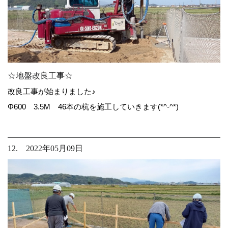
☆地盤改良工事☆
改良工事が始まりました♪
Φ600 3.5M 46本の杭を施工していきます(*^-^*)
12. 2022年05月09日