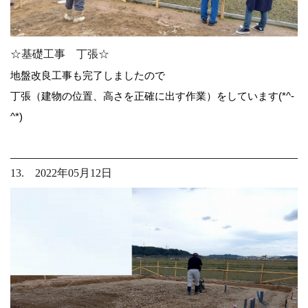
☆基礎工事 丁張☆
地盤改良工事も完了しましたので
丁張（建物の位置、高さを正確に出す作業）をしています(*^-
^*)
13. 2022年05月12日