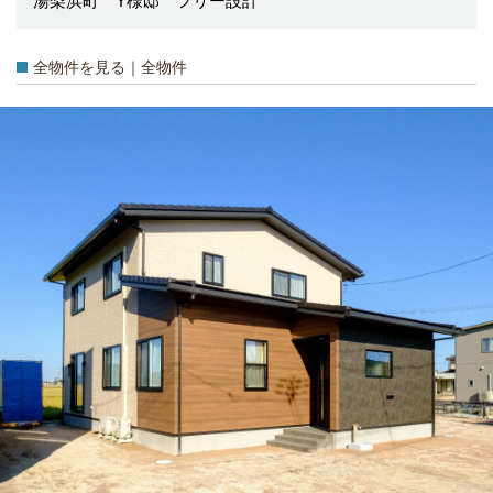
湯梨浜町 Y様邸 フリー設計
全物件を見る｜全物件