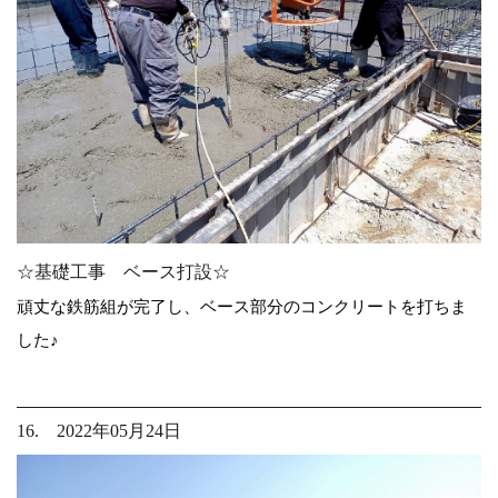
☆基礎工事 ベース打設☆
頑丈な鉄筋組が完了し、ベース部分のコンクリートを打ちま
した♪
16. 2022年05月24日