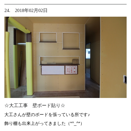
24. 2018年02月02日
☆大工工事 壁ボード貼り☆
大工さんが壁のボードを張っている所です♪
飾り棚も出来上がってきました（*^_^*）