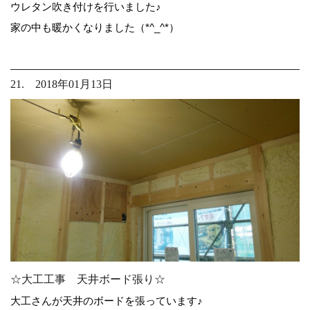
ウレタン吹き付けを行いました♪
家の中も暖かくなりました（*^_^*）
21. 2018年01月13日
☆大工工事 天井ボード張り☆
大工さんが天井のボードを張っています♪