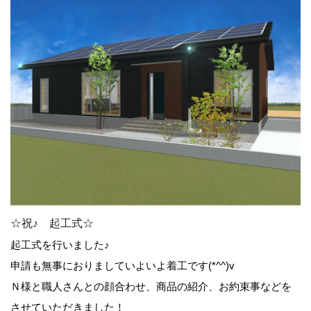
☆祝♪ 起工式☆
起工式を行いました♪
申請も無事におりましていよいよ着工です(*^^)v
Ｎ様と職人さんとの顔合わせ、商品の紹介、お約束事などを
させていただきました！