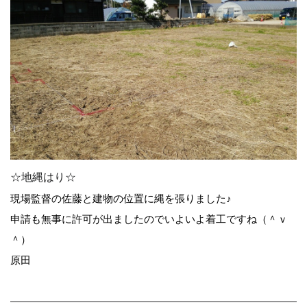
☆地縄はり☆
現場監督の佐藤と建物の位置に縄を張りました♪
申請も無事に許可が出ましたのでいよいよ着工ですね（＾ｖ
＾）
原田