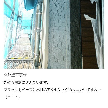
☆外壁工事☆
外壁も順調に進んでいます♪
ブラックをベースに木目のアクセントがカッコいいですね～
（＾ｕ＾）