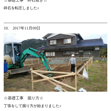
☆基礎工事 砕石敷き☆
砕石を転圧しました♪
10. 2017年11月09日
☆基礎工事 掘り方☆
丁張をして掘り方が始まりました♪