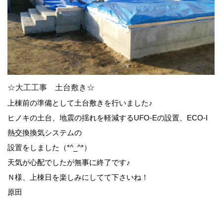
☆大工工事 土台敷き☆
上棟前の準備として土台敷きを行いました♪
ヒノキの土台、地震の揺れを軽減するUFO-Eの設置、ECO-I
熱交換換気システムの
設置をしました（*^_^*）
天気が心配でしたが無事に終了です♪
Ｎ様、上棟日を楽しみにしてて下さいね！
原田