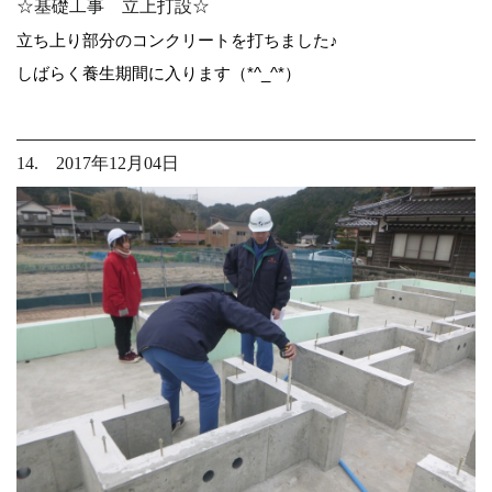
☆基礎工事 立上打設☆
立ち上り部分のコンクリートを打ちました♪
しばらく養生期間に入ります（*^_^*）
14. 2017年12月04日