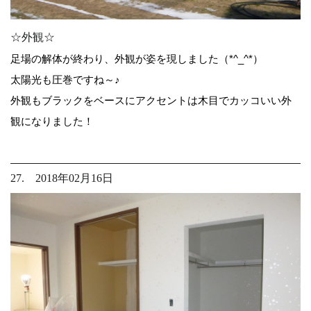
☆外観☆
足場の解体が終わり、外観が姿を現しました（*^_^*）
太陽光も圧巻ですね～♪
外観もブラックをベースにアクセントは木目でカッコいい外
観になりました！
27. 2018年02月16日