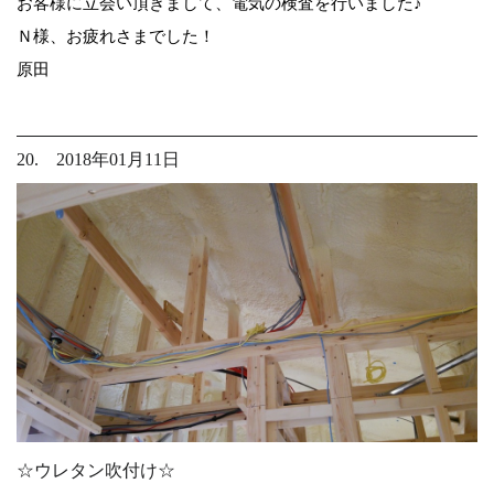
お客様に立会い頂きまして、電気の検査を行いました♪
Ｎ様、お疲れさまでした！
原田
20. 2018年01月11日
☆ウレタン吹付け☆