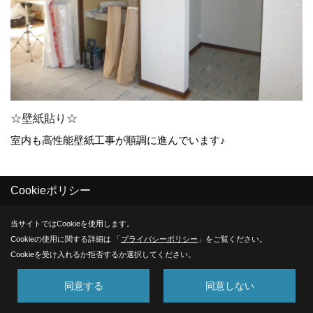
☆壁紙貼り☆
室内も高性能壁紙工事が順調に進んでいます♪
Cookieポリシー
28. 2018年02月21日
当サイトではCookieを使用します。
Cookieの使用に関する詳細は 「
プライバシーポリシー
」をご覧ください。
Cookieを受け入れるか拒否するか選択してください。
同意する
同意しない