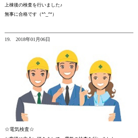
上棟後の検査を行いました♪
無事に合格です（*^_^*）
19. 2018年01月06日
☆電気検査☆