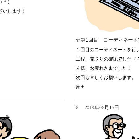
ｕ＾）
願いします！
☆第1回目 コーディネート
１回目のコーディネートを行
工程、間取りの確認でした（
Ｋ様、お疲れさまでした！
次回も宜しくお願いします。
原田
6. 2019年06月15日