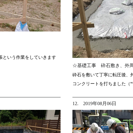
張という作業をしていきます
☆基礎工事 砕石敷き、外
砕石を敷いて丁寧に転圧後、
コンクリートを打ちました（*^
12. 2019年08月06日