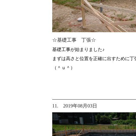
☆基礎工事 丁張☆
基礎工事が始まりました♪
まずは高さと位置を正確に出すために丁
（＾ｕ＾）
11. 2019年08月03日