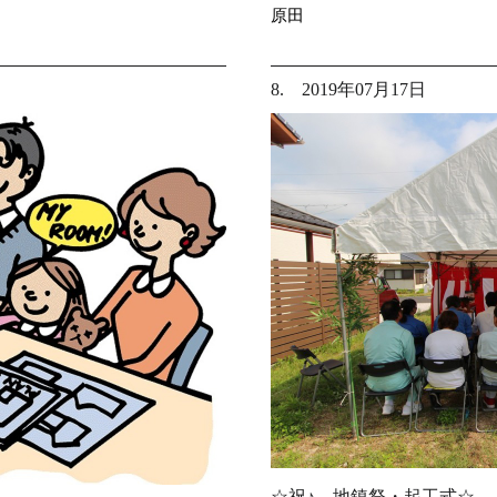
原田
8. 2019年07月17日
☆祝♪ 地鎮祭・起工式☆