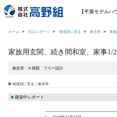
【平屋モデルハ
ホーム
完工レポート
地域別に見る
倉吉市
家族
家族用玄関、続き間和室、家事1/
倉吉市 Ｋ様邸 フリー設計
地域別に見る｜倉吉市
建築中レポート