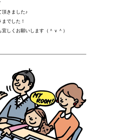
☆
て頂きました♪
さまでした！
も宜しくお願いします（＾ｖ＾）