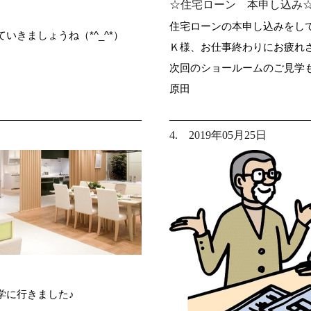
☆住宅ローン 本申し込み
住宅ローンの本申し込みをし
きましょうね（*^_^*）
Ｋ様、お仕事終わりにお疲れ
次回のショールームのご見学
原田
4. 2019年05月25日
学に行きました♪