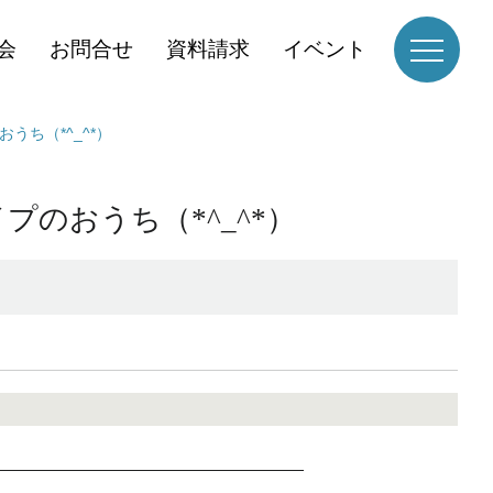
会
お問合せ
資料請求
イベント
うち（*^_^*）
のおうち（*^_^*）