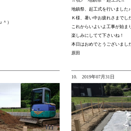
地鎮祭、起工式を行いました♪
Ｋ様、暑い中お疲れさまでし
ｕ＾）
これからいよいよ工事が始ま
楽しみにしてて下さいね！
本日はおめでとうございました（
原田
10. 2019年07月31日