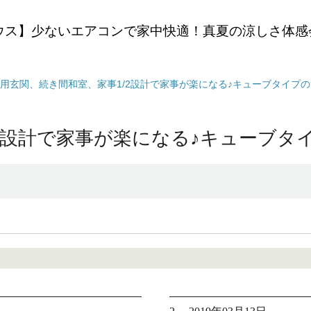
ウス】少ないエアコンで家中快適！真夏の涼しさ体感
用玄関、続き間和室、家事1/2設計で家事が楽になる♪キューブタイプのお
2設計で家事が楽になる♪キューブタイプ