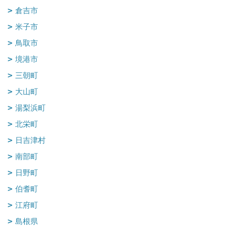
倉吉市
米子市
鳥取市
境港市
三朝町
大山町
湯梨浜町
北栄町
日吉津村
南部町
日野町
伯耆町
江府町
島根県