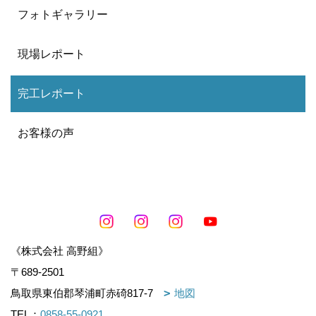
フォトギャラリー
現場レポート
完工レポート
お客様の声
《株式会社 高野組》
〒689-2501
鳥取県東伯郡琴浦町赤碕817-7
地図
TEL：
0858-55-0921