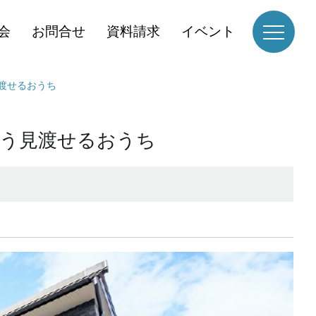
会
お問合せ
資料請求
イベント
渡せるおうち
ゅう見渡せるおうち