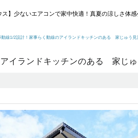
ウス】少ないエアコンで家中快適！真夏の涼しさ体感
事動線1/2設計！家事らく動線のアイランドキッチンのある 家じゅう見
線のアイランドキッチンのある 家じ