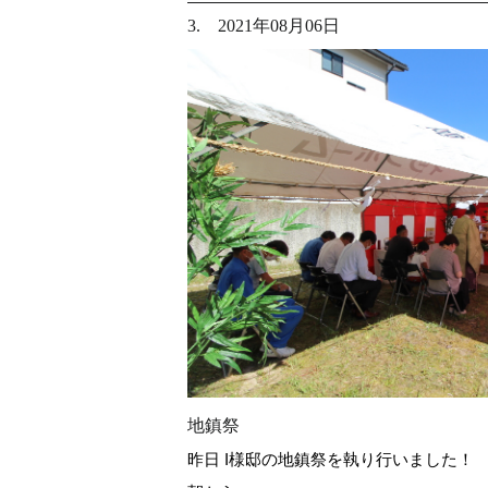
3. 2021年08月06日
地鎮祭
昨日 I様邸の地鎮祭を執り行いました！