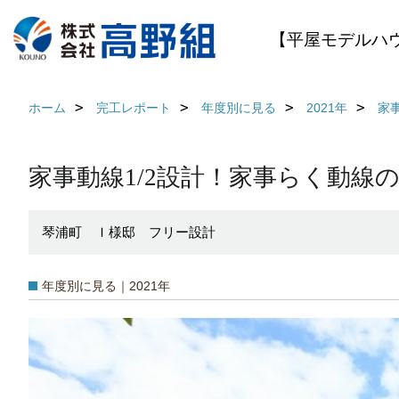
【平屋モデルハ
ホーム
完工レポート
年度別に見る
2021年
家
家事動線1/2設計！家事らく動
琴浦町 Ｉ様邸 フリー設計
年度別に見る｜2021年