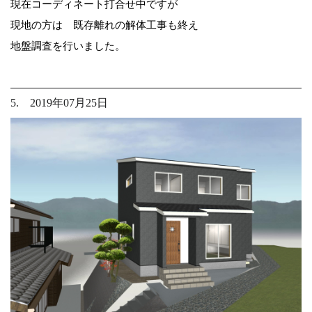
現在コーディネート打合せ中ですが
現地の方は 既存離れの解体工事も終え
地盤調査を行いました。
5. 2019年07月25日