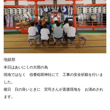
地鎮祭
本日はあいにくの大雨の為
現地ではなく 伯耆稲荷神社にて 工事の安全祈願を行いま
した。
後日 日の良いときに 宮司さんが直接現地を お清めされ
ます。