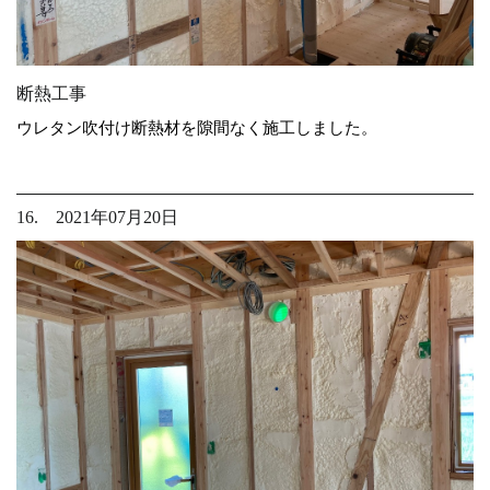
断熱工事
ウレタン吹付け断熱材を隙間なく施工しました。
16. 2021年07月20日